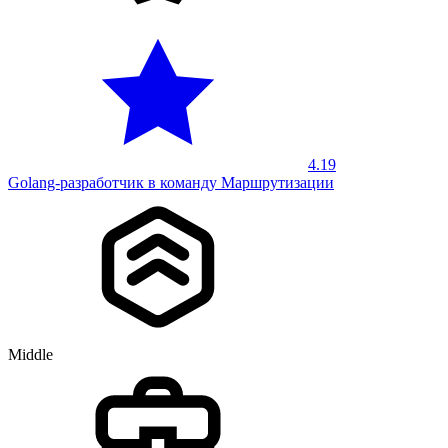
4.19
Golang-разработчик в команду Маршрутизации
Middle