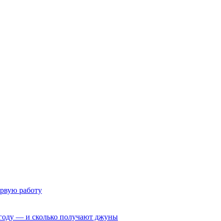
ервую работу
6 году — и сколько получают джуны