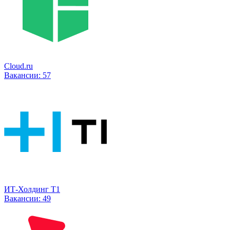
Cloud.ru
Вакансии:
57
ИТ-Холдинг Т1
Вакансии:
49