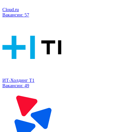
Cloud.ru
Вакансии:
57
ИТ-Холдинг Т1
Вакансии:
49