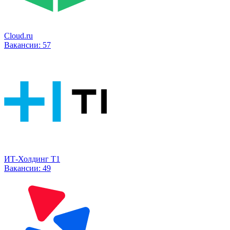
Cloud.ru
Вакансии:
57
ИТ-Холдинг Т1
Вакансии:
49