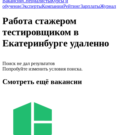
Вакансии
Специалисты
Курсы и
обучение
Эксперты
Компании
Рейтинг
Зарплаты
Журнал
Работа стажером
тестировщиком в
Екатеринбурге удаленно
Поиск не дал результатов
Попробуйте изменить условия поиска.
Смотреть ещё вакансии