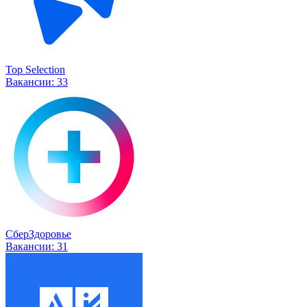
Top Selection
Вакансии:
33
СберЗдоровье
Вакансии:
31