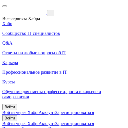
Все сервисы Хабра
Хабр
Сообщество IT-специалистов
Q&A
Ответы на любые вопросы об IT
Карьера
Профессиональное развитие в IT
Курсы
Обучение для смены профессии, роста в карьере и
саморазвития
Войти
Войти через Хабр Аккаунт
Зарегистрироваться
Войти
Войти через Хабр Аккаунт
Зарегистрироваться