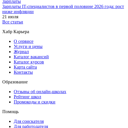
Зарплаты
Зарплаты IT-специалистов в первой половине 2026 года: рост
ниже инфляции
21 июля
Все статьи
Хабр Карьера
О сервисе
Услуги и цены
Журнал
Каталог вакансий
Каталог курсов
Карта сайта
Контакты
Образование
Отзывы об онлайн-школах
Рейтинг школ
Промокоды и скидки
Помощь
Для соискателя
Для работодателя