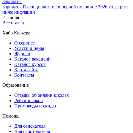
Зарплаты
Зарплаты IT-специалистов в первой половине 2026 года: рост
ниже инфляции
21 июля
Все статьи
Хабр Карьера
О сервисе
Услуги и цены
Журнал
Каталог вакансий
Каталог курсов
Карта сайта
Контакты
Образование
Отзывы об онлайн-школах
Рейтинг школ
Промокоды и скидки
Помощь
Для соискателя
Для работодателя