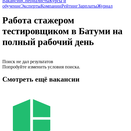
Вакансии
Специалисты
Курсы и
обучение
Эксперты
Компании
Рейтинг
Зарплаты
Журнал
Работа стажером
тестировщиком в Батуми на
полный рабочий день
Поиск не дал результатов
Попробуйте изменить условия поиска.
Смотреть ещё вакансии