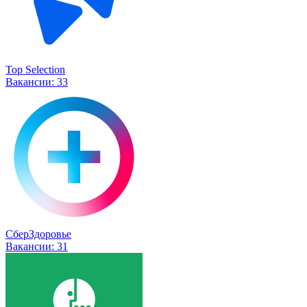
Top Selection
Вакансии:
33
СберЗдоровье
Вакансии:
31