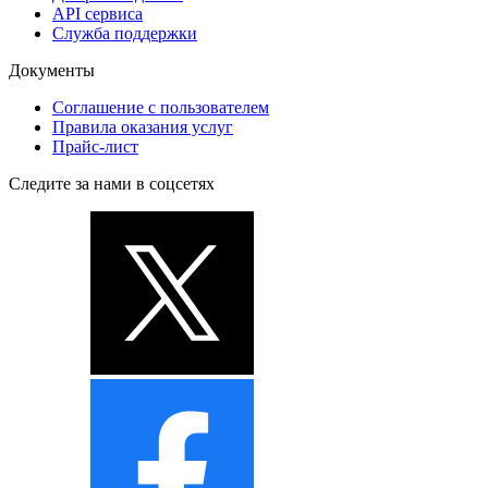
API сервиса
Служба поддержки
Документы
Соглашение с пользователем
Правила оказания услуг
Прайс-лист
Следите за нами в соцсетях