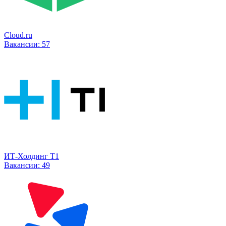
Cloud.ru
Вакансии:
57
ИТ-Холдинг Т1
Вакансии:
49