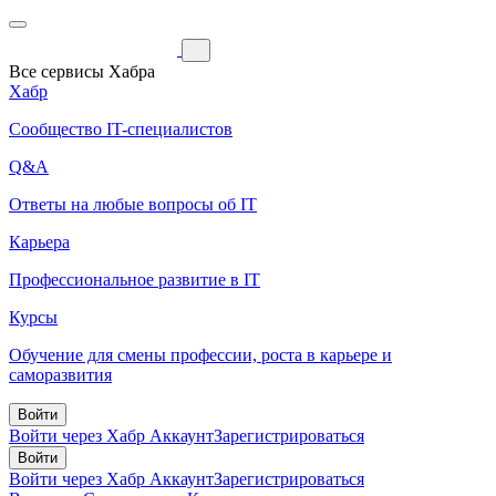
Все сервисы Хабра
Хабр
Сообщество IT-специалистов
Q&A
Ответы на любые вопросы об IT
Карьера
Профессиональное развитие в IT
Курсы
Обучение для смены профессии, роста в карьере и
саморазвития
Войти
Войти через Хабр Аккаунт
Зарегистрироваться
Войти
Войти через Хабр Аккаунт
Зарегистрироваться