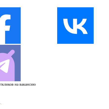
откликов на вакансию
и