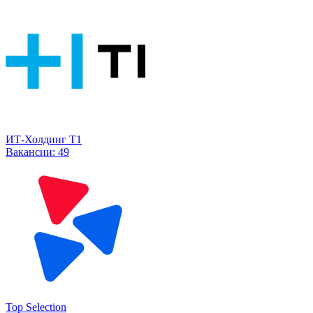
ИТ-Холдинг Т1
Вакансии:
49
Top Selection