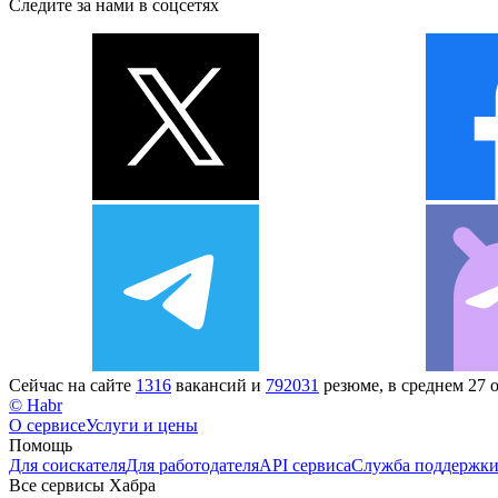
Следите за нами в соцсетях
Сейчас на сайте
1316
вакансий и
792031
резюме, в среднем 27 
© Habr
О сервисе
Услуги и цены
Помощь
Для соискателя
Для работодателя
API сервиса
Служба поддержк
Все сервисы Хабра