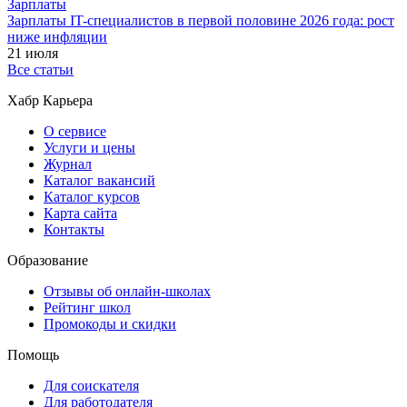
Зарплаты
Зарплаты IT-специалистов в первой половине 2026 года: рост
ниже инфляции
21 июля
Все статьи
Хабр Карьера
О сервисе
Услуги и цены
Журнал
Каталог вакансий
Каталог курсов
Карта сайта
Контакты
Образование
Отзывы об онлайн-школах
Рейтинг школ
Промокоды и скидки
Помощь
Для соискателя
Для работодателя