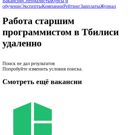
Вакансии
Специалисты
Курсы и
обучение
Эксперты
Компании
Рейтинг
Зарплаты
Журнал
Работа старшим
программистом в Тбилиси
удаленно
Поиск не дал результатов
Попробуйте изменить условия поиска.
Смотреть ещё вакансии