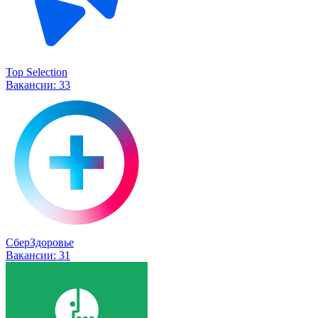
Top Selection
Вакансии:
33
СберЗдоровье
Вакансии:
31