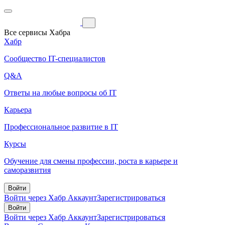
Все сервисы Хабра
Хабр
Сообщество IT-специалистов
Q&A
Ответы на любые вопросы об IT
Карьера
Профессиональное развитие в IT
Курсы
Обучение для смены профессии, роста в карьере и
саморазвития
Войти
Войти через Хабр Аккаунт
Зарегистрироваться
Войти
Войти через Хабр Аккаунт
Зарегистрироваться