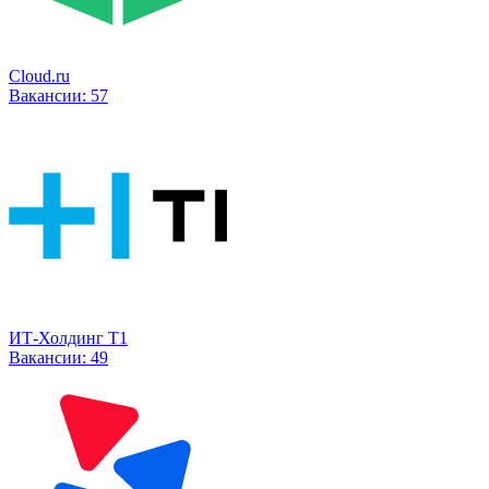
Cloud.ru
Вакансии:
57
ИТ-Холдинг Т1
Вакансии:
49