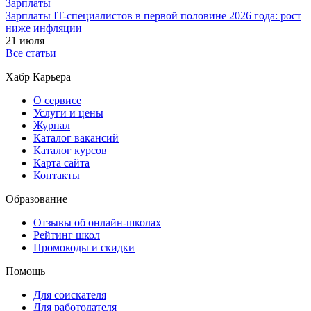
Зарплаты
Зарплаты IT-специалистов в первой половине 2026 года: рост
ниже инфляции
21 июля
Все статьи
Хабр Карьера
О сервисе
Услуги и цены
Журнал
Каталог вакансий
Каталог курсов
Карта сайта
Контакты
Образование
Отзывы об онлайн-школах
Рейтинг школ
Промокоды и скидки
Помощь
Для соискателя
Для работодателя