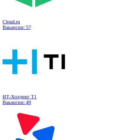
Cloud.ru
Вакансии:
57
ИТ-Холдинг Т1
Вакансии:
49