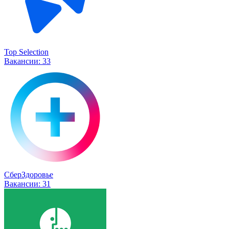
Top Selection
Вакансии:
33
СберЗдоровье
Вакансии:
31