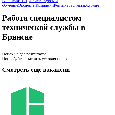
Вакансии
Специалисты
Курсы и
обучение
Эксперты
Компании
Рейтинг
Зарплаты
Журнал
Работа специалистом
технической службы в
Брянске
Поиск не дал результатов
Попробуйте изменить условия поиска.
Смотреть ещё вакансии