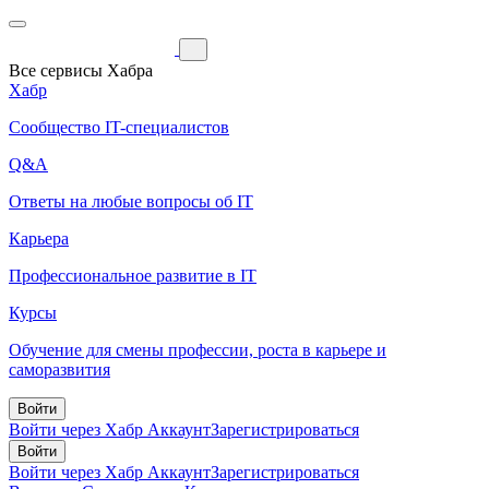
Все сервисы Хабра
Хабр
Сообщество IT-специалистов
Q&A
Ответы на любые вопросы об IT
Карьера
Профессиональное развитие в IT
Курсы
Обучение для смены профессии, роста в карьере и
саморазвития
Войти
Войти через Хабр Аккаунт
Зарегистрироваться
Войти
Войти через Хабр Аккаунт
Зарегистрироваться