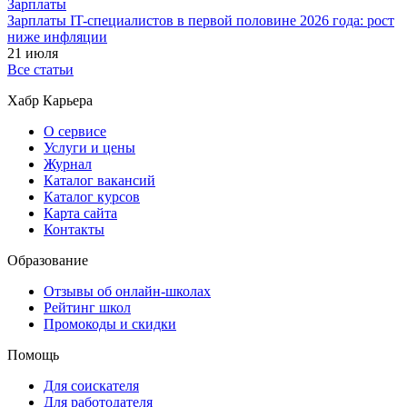
Зарплаты
Зарплаты IT-специалистов в первой половине 2026 года: рост
ниже инфляции
21 июля
Все статьи
Хабр Карьера
О сервисе
Услуги и цены
Журнал
Каталог вакансий
Каталог курсов
Карта сайта
Контакты
Образование
Отзывы об онлайн-школах
Рейтинг школ
Промокоды и скидки
Помощь
Для соискателя
Для работодателя