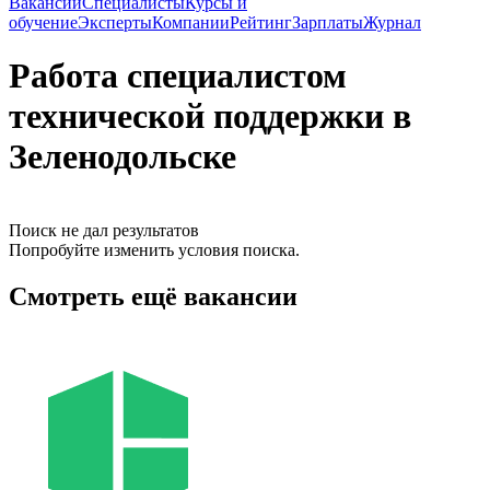
Вакансии
Специалисты
Курсы и
обучение
Эксперты
Компании
Рейтинг
Зарплаты
Журнал
Работа специалистом
технической поддержки в
Зеленодольске
Поиск не дал результатов
Попробуйте изменить условия поиска.
Смотреть ещё вакансии