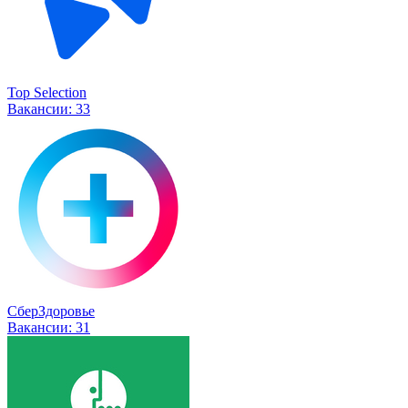
Top Selection
Вакансии:
33
СберЗдоровье
Вакансии:
31