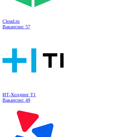
Cloud.ru
Вакансии:
57
ИТ-Холдинг Т1
Вакансии:
49