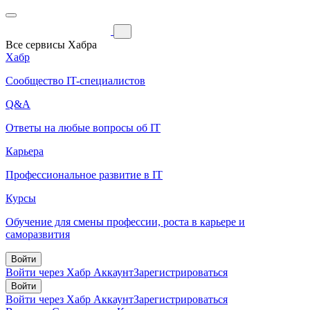
Все сервисы Хабра
Хабр
Сообщество IT-специалистов
Q&A
Ответы на любые вопросы об IT
Карьера
Профессиональное развитие в IT
Курсы
Обучение для смены профессии, роста в карьере и
саморазвития
Войти
Войти через Хабр Аккаунт
Зарегистрироваться
Войти
Войти через Хабр Аккаунт
Зарегистрироваться