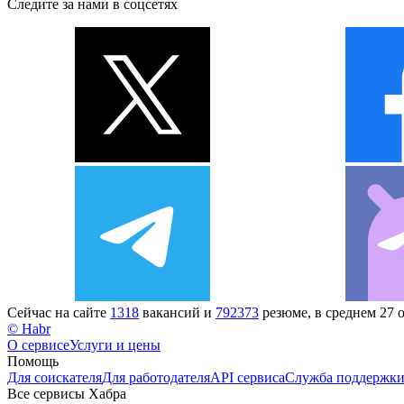
Следите за нами в соцсетях
Сейчас на сайте
1318
вакансий и
792373
резюме, в среднем 27 
© Habr
О сервисе
Услуги и цены
Помощь
Для соискателя
Для работодателя
API сервиса
Служба поддержк
Все сервисы Хабра