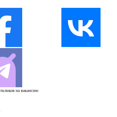
откликов на вакансию
и