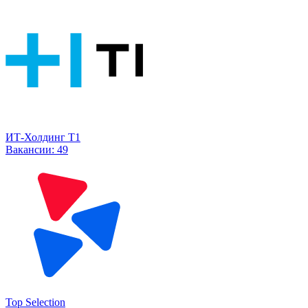
ИТ-Холдинг Т1
Вакансии:
49
Top Selection