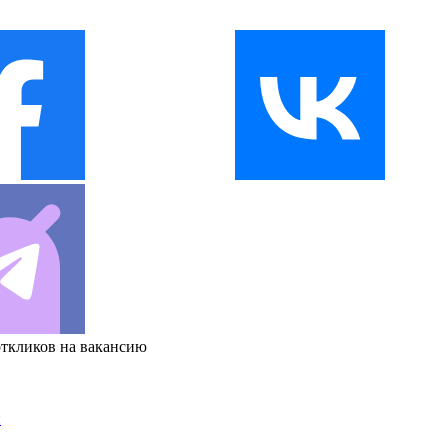
откликов на вакансию
и