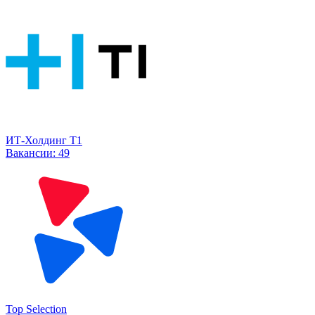
ИТ-Холдинг Т1
Вакансии:
49
Top Selection