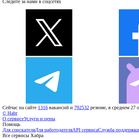
Следите за нами в соцсетях
Сейчас на сайте
1316
вакансий и
792532
резюме, в среднем 27 
© Habr
О сервисе
Услуги и цены
Помощь
Для соискателя
Для работодателя
API сервиса
Служба поддержк
Все сервисы Хабра