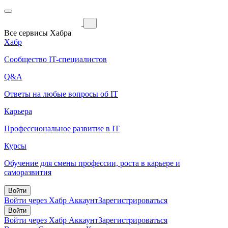
Все сервисы Хабра
Хабр
Сообщество IT-специалистов
Q&A
Ответы на любые вопросы об IT
Карьера
Профессиональное развитие в IT
Курсы
Обучение для смены профессии, роста в карьере и
саморазвития
Войти
Войти через Хабр Аккаунт
Зарегистрироваться
Войти
Войти через Хабр Аккаунт
Зарегистрироваться