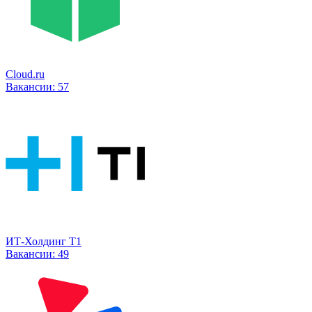
Cloud.ru
Вакансии:
57
ИТ-Холдинг Т1
Вакансии:
49