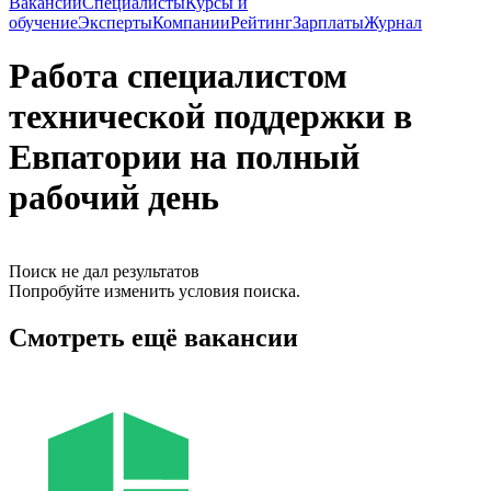
Вакансии
Специалисты
Курсы и
обучение
Эксперты
Компании
Рейтинг
Зарплаты
Журнал
Работа специалистом
технической поддержки в
Евпатории на полный
рабочий день
Поиск не дал результатов
Попробуйте изменить условия поиска.
Смотреть ещё вакансии