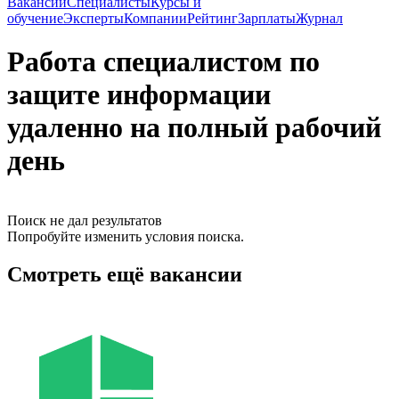
Вакансии
Специалисты
Курсы и
обучение
Эксперты
Компании
Рейтинг
Зарплаты
Журнал
Работа специалистом по
защите информации
удаленно на полный рабочий
день
Поиск не дал результатов
Попробуйте изменить условия поиска.
Смотреть ещё вакансии