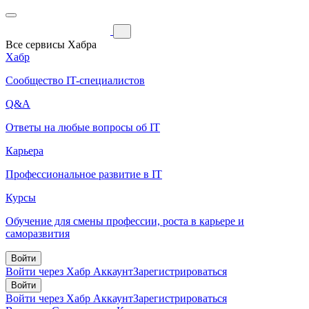
Все сервисы Хабра
Хабр
Сообщество IT-специалистов
Q&A
Ответы на любые вопросы об IT
Карьера
Профессиональное развитие в IT
Курсы
Обучение для смены профессии, роста в карьере и
саморазвития
Войти
Войти через Хабр Аккаунт
Зарегистрироваться
Войти
Войти через Хабр Аккаунт
Зарегистрироваться