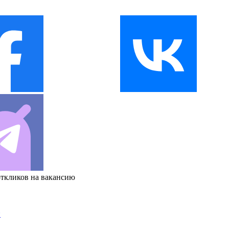
откликов на вакансию
и