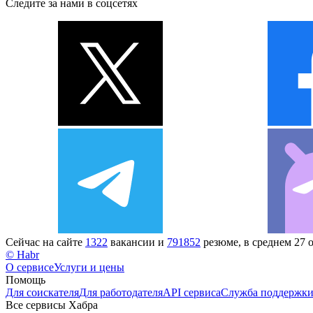
Следите за нами в соцсетях
Сейчас на сайте
1322
вакансии и
791852
резюме, в среднем 27 
© Habr
О сервисе
Услуги и цены
Помощь
Для соискателя
Для работодателя
API сервиса
Служба поддержк
Все сервисы Хабра