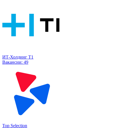
ИТ-Холдинг Т1
Вакансии:
49
Top Selection