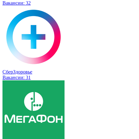
Вакансии:
32
СберЗдоровье
Вакансии:
31