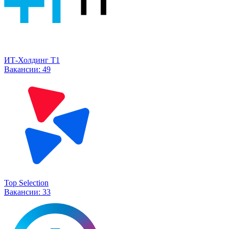
ИТ-Холдинг Т1
Вакансии:
49
Top Selection
Вакансии:
33