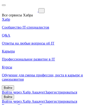
Все сервисы Хабра
Хабр
Сообщество IT-специалистов
Q&A
Ответы на любые вопросы об IT
Карьера
Профессиональное развитие в IT
Курсы
Обучение для смены профессии, роста в карьере и
саморазвития
Войти
Войти через Хабр Аккаунт
Зарегистрироваться
Войти
Войти через Хабр Аккаунт
Зарегистрироваться