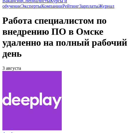
Вакансии
Специалисты
Курсы и
обучение
Эксперты
Компании
Рейтинг
Зарплаты
Журнал
Работа специалистом по
внедрению ПО в Омске
удаленно на полный рабочий
день
3 августа