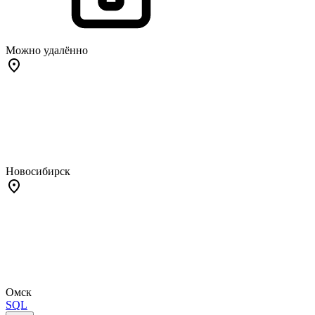
Можно удалённо
Новосибирск
Омск
SQL