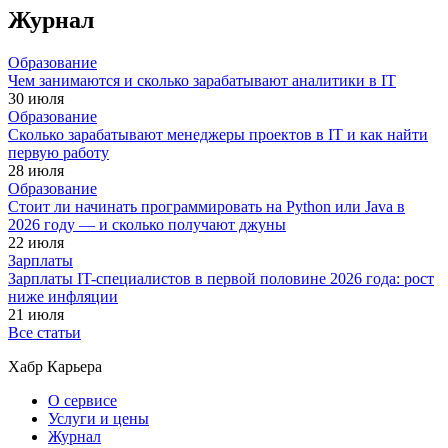
Журнал
Образование
Чем занимаются и сколько зарабатывают аналитики в IT
30 июля
Образование
Сколько зарабатывают менеджеры проектов в IT и как найти
первую работу
28 июля
Образование
Стоит ли начинать программировать на Python или Java в
2026 году — и сколько получают джуны
22 июля
Зарплаты
Зарплаты IT-специалистов в первой половине 2026 года: рост
ниже инфляции
21 июля
Все статьи
Хабр Карьера
О сервисе
Услуги и цены
Журнал