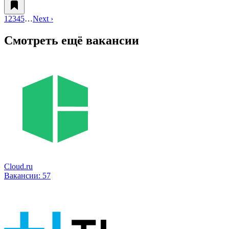
1
2
3
4
5
…
Next ›
Смотреть ещё вакансии
Cloud.ru
Вакансии:
57