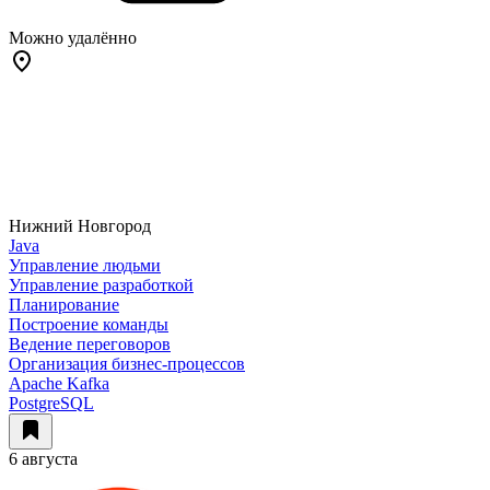
Можно удалённо
Нижний Новгород
Java
Управление людьми
Управление разработкой
Планирование
Построение команды
Ведение переговоров
Организация бизнес-процессов
Apache Kafka
PostgreSQL
6 августа