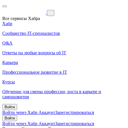
Все сервисы Хабра
Хабр
Сообщество IT-специалистов
Q&A
Ответы на любые вопросы об IT
Карьера
Профессиональное развитие в IT
Курсы
Обучение для смены профессии, роста в карьере и
саморазвития
Войти
Войти через Хабр Аккаунт
Зарегистрироваться
Войти
Войти через Хабр Аккаунт
Зарегистрироваться