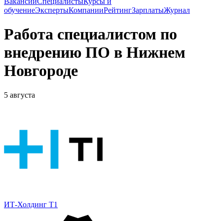
Вакансии
Специалисты
Курсы и
обучение
Эксперты
Компании
Рейтинг
Зарплаты
Журнал
Работа специалистом по
внедрению ПО в Нижнем
Новгороде
5 августа
ИТ-Холдинг Т1