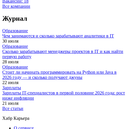
Вакансии:
18
Все компании
Журнал
Образование
Чем занимаются и сколько зарабатывают аналитики в IT
30 июля
Образование
Сколько зарабатывают менеджеры проектов в IT и как найти
первую работу
28 июля
Образование
Стоит ли начинать программировать на Python или Java в
2026 году — и сколько получают джуны
22 июля
Зарплаты
Зарплаты IT-специалистов в первой половине 2026 года: рост
ниже инфляции
21 июля
Все статьи
Хабр Карьера
О сервисе