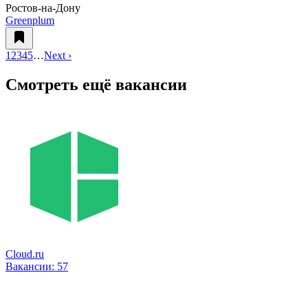
Ростов-на-Дону
Greenplum
1
2
3
4
5
…
Next ›
Смотреть ещё вакансии
Cloud.ru
Вакансии:
57