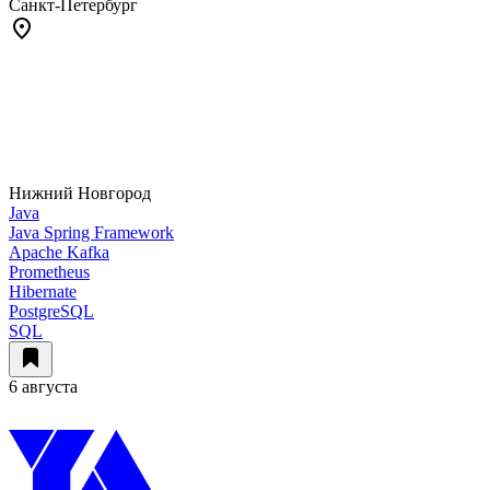
Санкт-Петербург
Нижний Новгород
Java
Java Spring Framework
Apache Kafka
Prometheus
Hibernate
PostgreSQL
SQL
6 августа