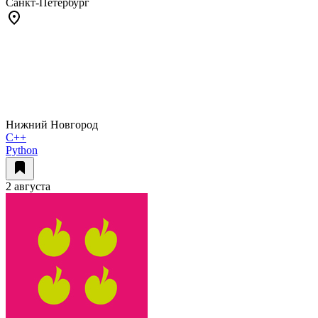
Санкт-Петербург
Нижний Новгород
C++
Python
2 августа