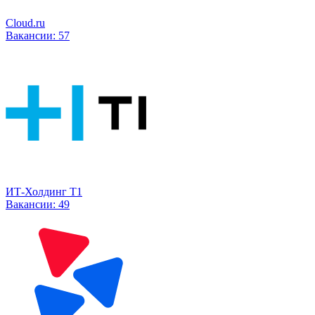
Cloud.ru
Вакансии:
57
ИТ-Холдинг Т1
Вакансии:
49