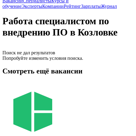
Вакансии
Специалисты
Курсы и
обучение
Эксперты
Компании
Рейтинг
Зарплаты
Журнал
Работа специалистом по
внедрению ПО в Козловке
Поиск не дал результатов
Попробуйте изменить условия поиска.
Смотреть ещё вакансии