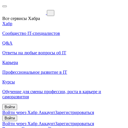
Все сервисы Хабра
Хабр
Сообщество IT-специалистов
Q&A
Ответы на любые вопросы об IT
Карьера
Профессиональное развитие в IT
Курсы
Обучение для смены профессии, роста в карьере и
саморазвития
Войти
Войти через Хабр Аккаунт
Зарегистрироваться
Войти
Войти через Хабр Аккаунт
Зарегистрироваться