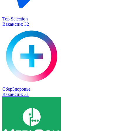
Top Selection
Вакансии:
32
СберЗдоровье
Вакансии:
31