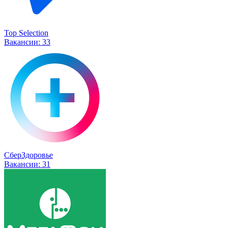
Top Selection
Вакансии:
33
СберЗдоровье
Вакансии:
31