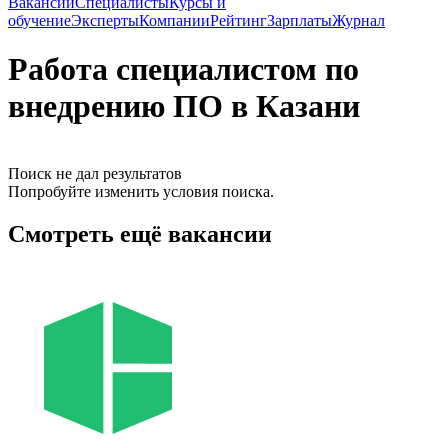
Вакансии
Специалисты
Курсы и
обучение
Эксперты
Компании
Рейтинг
Зарплаты
Журнал
Работа специалистом по
внедрению ПО в Казани
Поиск не дал результатов
Попробуйте изменить условия поиска.
Смотреть ещё вакансии