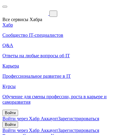
Все сервисы Хабра
Хабр
Сообщество IT-специалистов
Q&A
Ответы на любые вопросы об IT
Карьера
Профессиональное развитие в IT
Курсы
Обучение для смены профессии, роста в карьере и
саморазвития
Войти
Войти через Хабр Аккаунт
Зарегистрироваться
Войти
Войти через Хабр Аккаунт
Зарегистрироваться