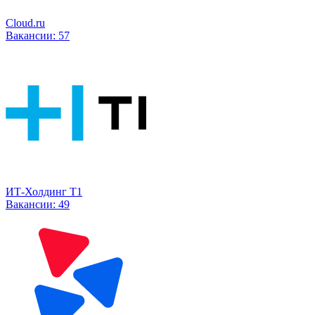
Cloud.ru
Вакансии:
57
ИТ-Холдинг Т1
Вакансии:
49