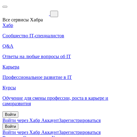
Все сервисы Хабра
Хабр
Сообщество IT-специалистов
Q&A
Ответы на любые вопросы об IT
Карьера
Профессиональное развитие в IT
Курсы
Обучение для смены профессии, роста в карьере и
саморазвития
Войти
Войти через Хабр Аккаунт
Зарегистрироваться
Войти
Войти через Хабр Аккаунт
Зарегистрироваться