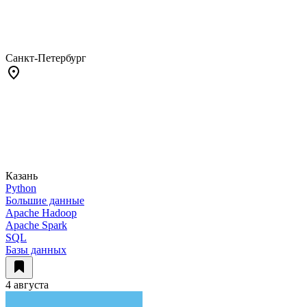
Санкт-Петербург
Казань
Python
Большие данные
Apache Hadoop
Apache Spark
SQL
Базы данных
4 августа