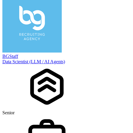
BGStaff
Data Scientist (LLM / AI Agents)
Senior