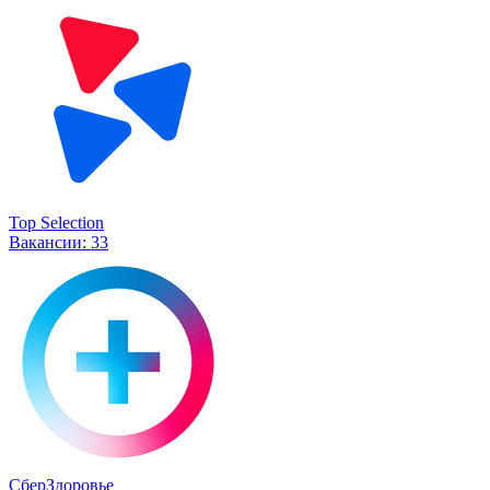
Top Selection
Вакансии:
33
СберЗдоровье