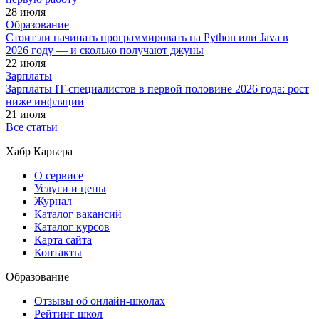
28 июля
Образование
Стоит ли начинать программировать на Python или Java в
2026 году — и сколько получают джуны
22 июля
Зарплаты
Зарплаты IT-специалистов в первой половине 2026 года: рост
ниже инфляции
21 июля
Все статьи
Хабр Карьера
О сервисе
Услуги и цены
Журнал
Каталог вакансий
Каталог курсов
Карта сайта
Контакты
Образование
Отзывы об онлайн-школах
Рейтинг школ