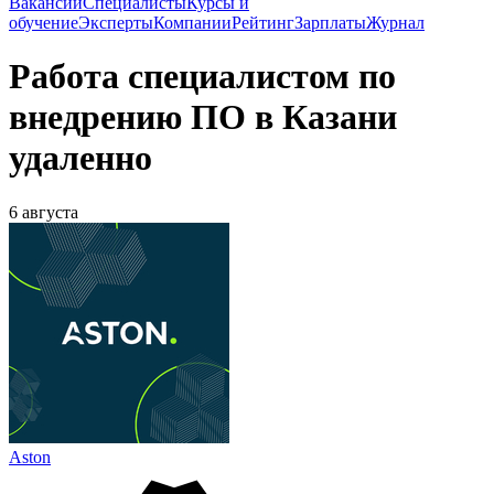
Вакансии
Специалисты
Курсы и
обучение
Эксперты
Компании
Рейтинг
Зарплаты
Журнал
Работа специалистом по
внедрению ПО в Казани
удаленно
6 августа
Aston