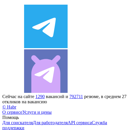
Сейчас на сайте
1290
вакансий и
792711
резюме, в среднем 27
откликов на вакансию
© Habr
О сервисе
Услуги и цены
Помощь
Для соискателя
Для работодателя
API сервиса
Служба
поддержки