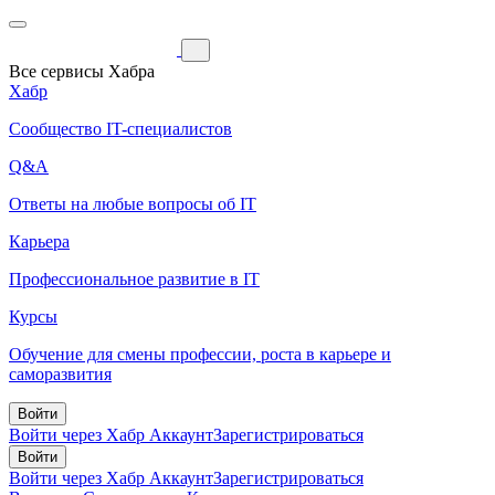
Все сервисы Хабра
Хабр
Сообщество IT-специалистов
Q&A
Ответы на любые вопросы об IT
Карьера
Профессиональное развитие в IT
Курсы
Обучение для смены профессии, роста в карьере и
саморазвития
Войти
Войти через Хабр Аккаунт
Зарегистрироваться
Войти
Войти через Хабр Аккаунт
Зарегистрироваться