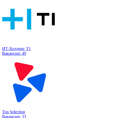
ИТ-Холдинг Т1
Вакансии:
49
Top Selection
Вакансии:
33