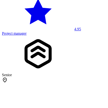
4.95
Project manager
Senior