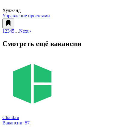
Худжанд
Управление проектами
1
2
3
4
5
…
Next ›
Смотреть ещё вакансии
Cloud.ru
Вакансии:
57