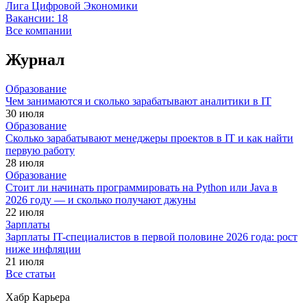
Лига Цифровой Экономики
Вакансии:
18
Все компании
Журнал
Образование
Чем занимаются и сколько зарабатывают аналитики в IT
30 июля
Образование
Сколько зарабатывают менеджеры проектов в IT и как найти
первую работу
28 июля
Образование
Стоит ли начинать программировать на Python или Java в
2026 году — и сколько получают джуны
22 июля
Зарплаты
Зарплаты IT-специалистов в первой половине 2026 года: рост
ниже инфляции
21 июля
Все статьи
Хабр Карьера