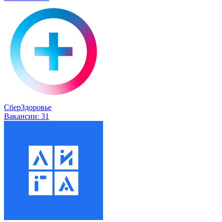
СберЗдоровье
Вакансии:
31