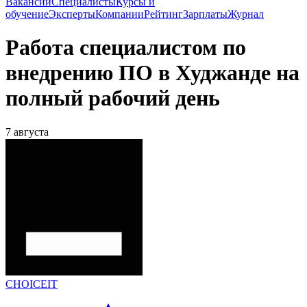
Вакансии
Специалисты
Курсы и
обучение
Эксперты
Компании
Рейтинг
Зарплаты
Журнал
Работа специалистом по
внедрению ПО в Худжанде на
полный рабочий день
7 августа
CHOICEIT