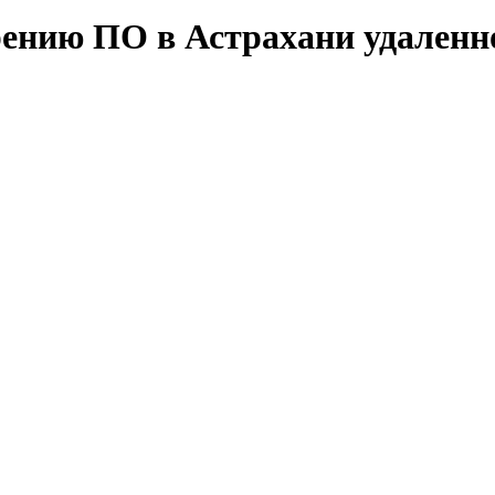
рению ПО в Астрахани удаленн