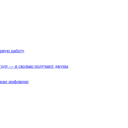
ервую работу
6 году — и сколько получают джуны
 ниже инфляции