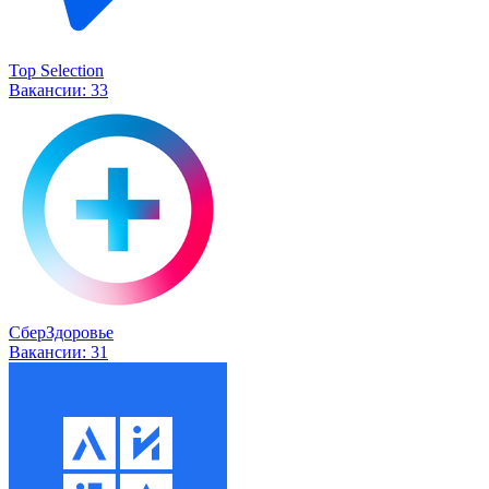
Top Selection
Вакансии:
33
СберЗдоровье
Вакансии:
31