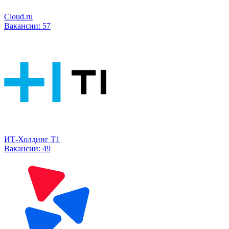
Cloud.ru
Вакансии:
57
ИТ-Холдинг Т1
Вакансии:
49