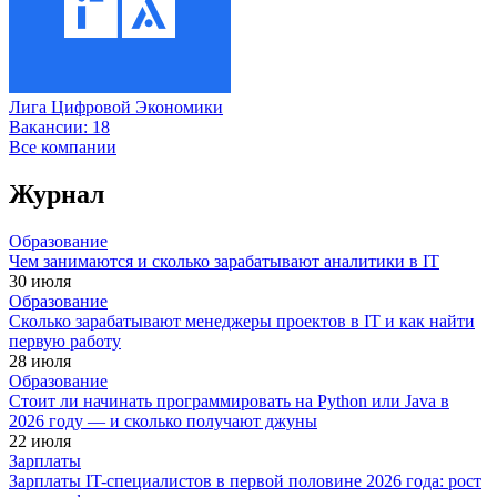
Лига Цифровой Экономики
Вакансии:
18
Все компании
Журнал
Образование
Чем занимаются и сколько зарабатывают аналитики в IT
30 июля
Образование
Сколько зарабатывают менеджеры проектов в IT и как найти
первую работу
28 июля
Образование
Стоит ли начинать программировать на Python или Java в
2026 году — и сколько получают джуны
22 июля
Зарплаты
Зарплаты IT-специалистов в первой половине 2026 года: рост