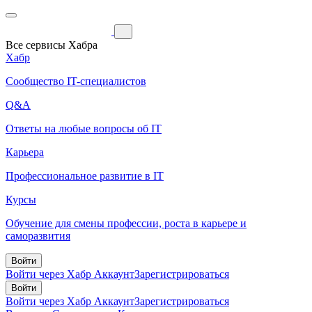
Все сервисы Хабра
Хабр
Сообщество IT-специалистов
Q&A
Ответы на любые вопросы об IT
Карьера
Профессиональное развитие в IT
Курсы
Обучение для смены профессии, роста в карьере и
саморазвития
Войти
Войти через Хабр Аккаунт
Зарегистрироваться
Войти
Войти через Хабр Аккаунт
Зарегистрироваться