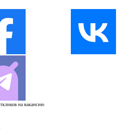
откликов на вакансию
и