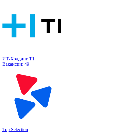
ИТ-Холдинг Т1
Вакансии:
49
Top Selection