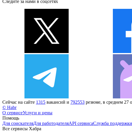
Следите за нами в соцсетях
Сейчас на сайте
1315
вакансий и
792553
резюме, в среднем 27 
© Habr
О сервисе
Услуги и цены
Помощь
Для соискателя
Для работодателя
API сервиса
Служба поддержк
Все сервисы Хабра