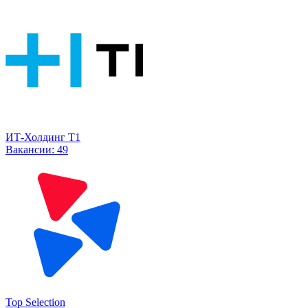
ИТ-Холдинг Т1
Вакансии:
49
Top Selection