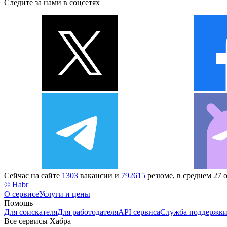
Следите за нами в соцсетях
Сейчас на сайте
1303
вакансии и
792615
резюме, в среднем 27 
© Habr
О сервисе
Услуги и цены
Помощь
Для соискателя
Для работодателя
API сервиса
Служба поддержк
Все сервисы Хабра