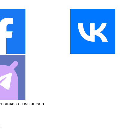
откликов на вакансию
и