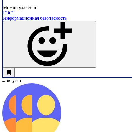
Можно удалённо
ГОСТ
Информационная безопасность
4 августа