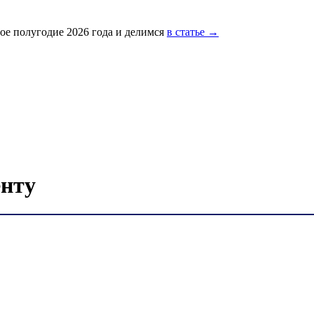
ое полугодие 2026 года и делимся
в статье →
енту