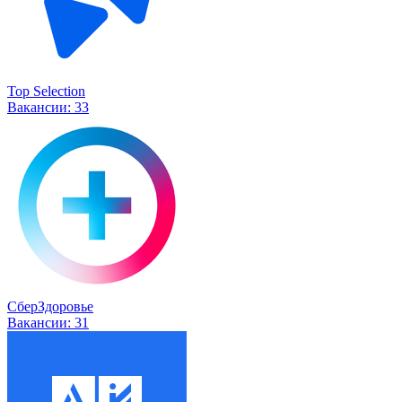
Top Selection
Вакансии:
33
СберЗдоровье
Вакансии:
31