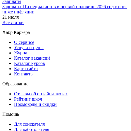
Зарплаты
Зарплаты IT-специалистов в первой половине 2026 года: рост
ниже инфляции
21 июля
Все статьи
Хабр Карьера
О сервисе
Услуги и цены
Журнал
Каталог вакансий
Каталог курсов
Карта сайта
Контакты
Образование
Отзывы об онлайн-школах
Рейтинг школ
Промокоды и скидки
Помощь
Для соискателя
Для работодателя