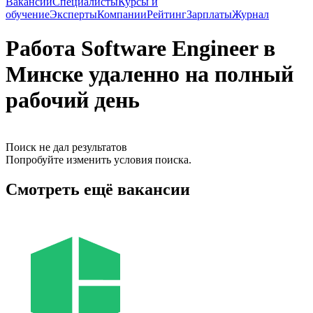
Вакансии
Специалисты
Курсы и
обучение
Эксперты
Компании
Рейтинг
Зарплаты
Журнал
Работа Software Engineer в
Минске удаленно на полный
рабочий день
Поиск не дал результатов
Попробуйте изменить условия поиска.
Смотреть ещё вакансии