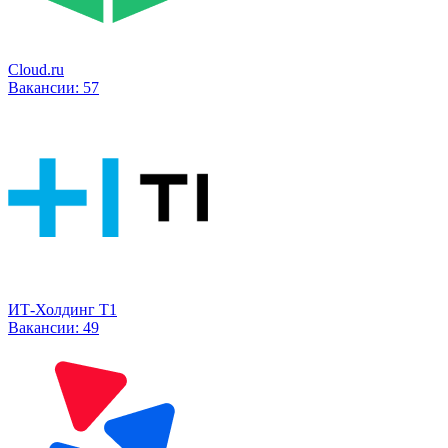
Cloud.ru
Вакансии:
57
ИТ-Холдинг Т1
Вакансии:
49