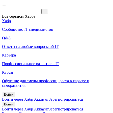
Все сервисы Хабра
Хабр
Сообщество IT-специалистов
Q&A
Ответы на любые вопросы об IT
Карьера
Профессиональное развитие в IT
Курсы
Обучение для смены профессии, роста в карьере и
саморазвития
Войти
Войти через Хабр Аккаунт
Зарегистрироваться
Войти
Войти через Хабр Аккаунт
Зарегистрироваться