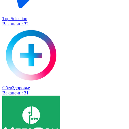
Top Selection
Вакансии:
32
СберЗдоровье
Вакансии:
31