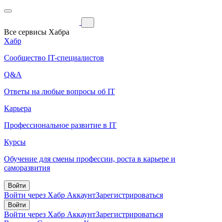
Все сервисы Хабра
Хабр
Сообщество IT-специалистов
Q&A
Ответы на любые вопросы об IT
Карьера
Профессиональное развитие в IT
Курсы
Обучение для смены профессии, роста в карьере и
саморазвития
Войти
Войти через Хабр Аккаунт
Зарегистрироваться
Войти
Войти через Хабр Аккаунт
Зарегистрироваться