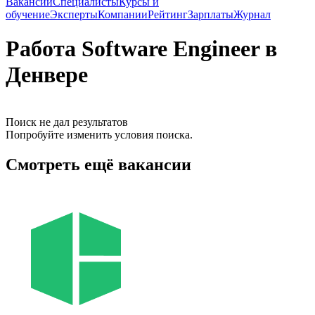
Вакансии
Специалисты
Курсы и
обучение
Эксперты
Компании
Рейтинг
Зарплаты
Журнал
Работа Software Engineer в
Денвере
Поиск не дал результатов
Попробуйте изменить условия поиска.
Смотреть ещё вакансии