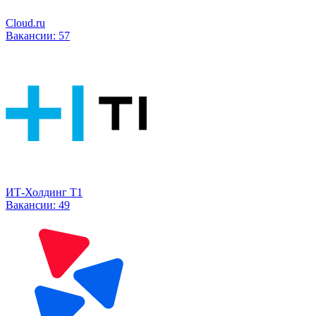
Cloud.ru
Вакансии:
57
ИТ-Холдинг Т1
Вакансии:
49