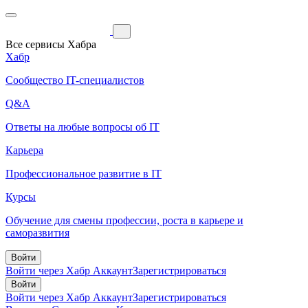
Все сервисы Хабра
Хабр
Сообщество IT-специалистов
Q&A
Ответы на любые вопросы об IT
Карьера
Профессиональное развитие в IT
Курсы
Обучение для смены профессии, роста в карьере и
саморазвития
Войти
Войти через Хабр Аккаунт
Зарегистрироваться
Войти
Войти через Хабр Аккаунт
Зарегистрироваться