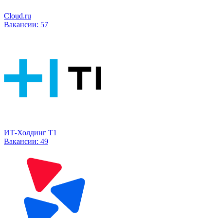
Cloud.ru
Вакансии:
57
ИТ-Холдинг Т1
Вакансии:
49