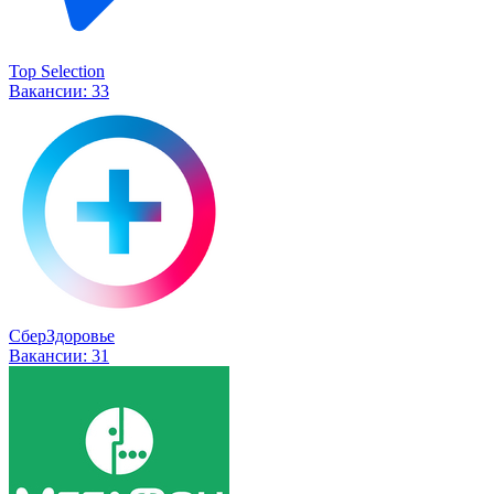
Top Selection
Вакансии:
33
СберЗдоровье
Вакансии:
31