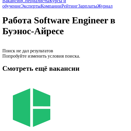
Вакансии
Специалисты
Курсы и
обучение
Эксперты
Компании
Рейтинг
Зарплаты
Журнал
Работа Software Engineer в
Буэнос-Айресе
Поиск не дал результатов
Попробуйте изменить условия поиска.
Смотреть ещё вакансии