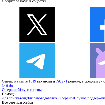
Следите за нами в соцсетях
Сейчас на сайте
1319
вакансий и
792271
резюме, в среднем 27 
© Habr
О сервисе
Услуги и цены
Помощь
Для соискателя
Для работодателя
API сервиса
Служба поддержк
Все сервисы Хабра