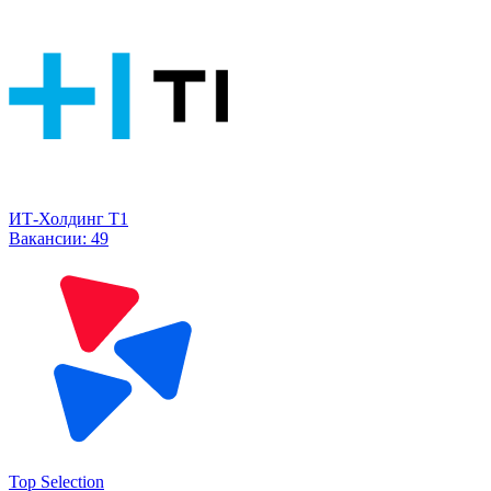
ИТ-Холдинг Т1
Вакансии:
49
Top Selection