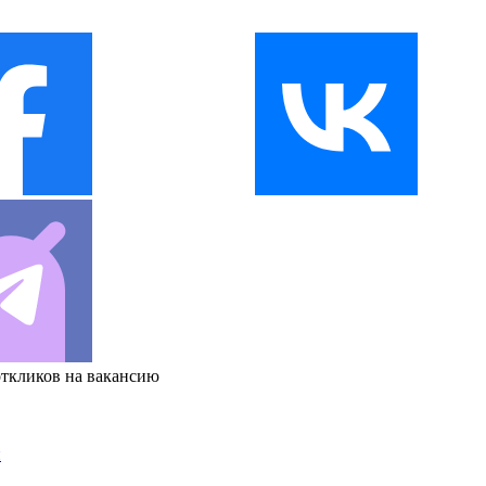
откликов на вакансию
и