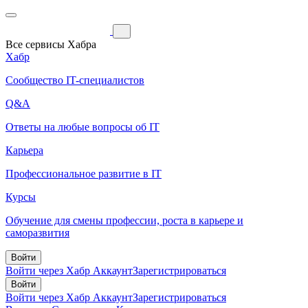
Все сервисы Хабра
Хабр
Сообщество IT-специалистов
Q&A
Ответы на любые вопросы об IT
Карьера
Профессиональное развитие в IT
Курсы
Обучение для смены профессии, роста в карьере и
саморазвития
Войти
Войти через Хабр Аккаунт
Зарегистрироваться
Войти
Войти через Хабр Аккаунт
Зарегистрироваться