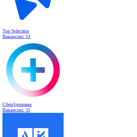
Top Selection
Вакансии:
33
СберЗдоровье
Вакансии:
31