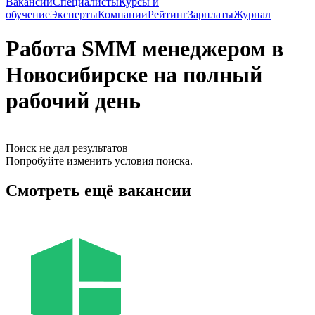
Вакансии
Специалисты
Курсы и
обучение
Эксперты
Компании
Рейтинг
Зарплаты
Журнал
Работа SMM менеджером в
Новосибирске на полный
рабочий день
Поиск не дал результатов
Попробуйте изменить условия поиска.
Смотреть ещё вакансии