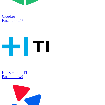
Cloud.ru
Вакансии:
57
ИТ-Холдинг Т1
Вакансии:
49