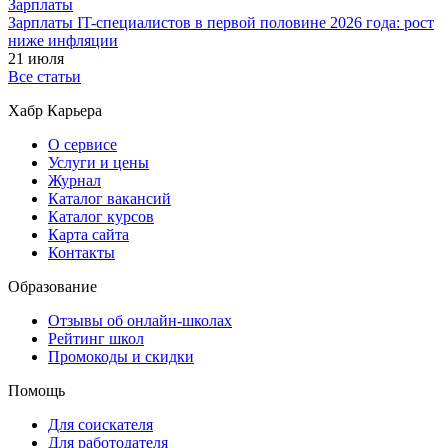
Зарплаты
Зарплаты IT-специалистов в первой половине 2026 года: рост
ниже инфляции
21 июля
Все статьи
Хабр Карьера
О сервисе
Услуги и цены
Журнал
Каталог вакансий
Каталог курсов
Карта сайта
Контакты
Образование
Отзывы об онлайн-школах
Рейтинг школ
Промокоды и скидки
Помощь
Для соискателя
Для работодателя