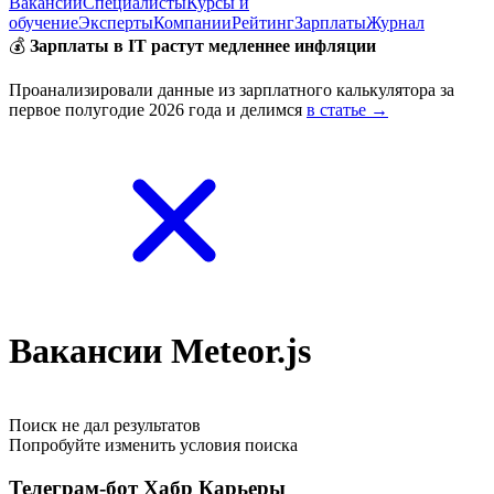
Вакансии
Специалисты
Курсы и
обучение
Эксперты
Компании
Рейтинг
Зарплаты
Журнал
💰
Зарплаты в IT растут медленнее инфляции
Проанализировали данные из зарплатного калькулятора за
первое полугодие 2026 года и делимся
в статье →
Вакансии Meteor.js
Поиск не дал результатов
Попробуйте изменить условия поиска
Телеграм-бот Хабр Карьеры