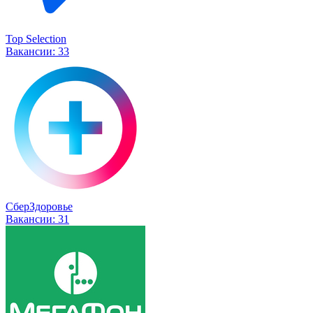
Top Selection
Вакансии:
33
СберЗдоровье
Вакансии:
31