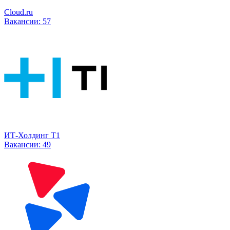
Cloud.ru
Вакансии:
57
ИТ-Холдинг Т1
Вакансии:
49