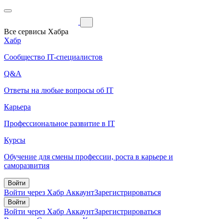
Все сервисы Хабра
Хабр
Сообщество IT-специалистов
Q&A
Ответы на любые вопросы об IT
Карьера
Профессиональное развитие в IT
Курсы
Обучение для смены профессии, роста в карьере и
саморазвития
Войти
Войти через Хабр Аккаунт
Зарегистрироваться
Войти
Войти через Хабр Аккаунт
Зарегистрироваться