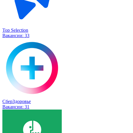
Top Selection
Вакансии:
33
СберЗдоровье
Вакансии:
31