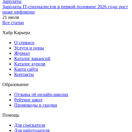
Зарплаты
Зарплаты IT-специалистов в первой половине 2026 года: рост
ниже инфляции
21 июля
Все статьи
Хабр Карьера
О сервисе
Услуги и цены
Журнал
Каталог вакансий
Каталог курсов
Карта сайта
Контакты
Образование
Отзывы об онлайн-школах
Рейтинг школ
Промокоды и скидки
Помощь
Для соискателя
Для работодателя