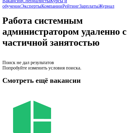
Вакансии
Специалисты
Курсы и
обучение
Эксперты
Компании
Рейтинг
Зарплаты
Журнал
Работа системным
администратором удаленно с
частичной занятостью
Поиск не дал результатов
Попробуйте изменить условия поиска.
Смотреть ещё вакансии