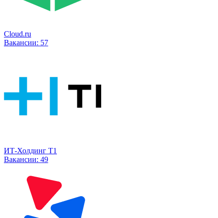
Cloud.ru
Вакансии:
57
ИТ-Холдинг Т1
Вакансии:
49