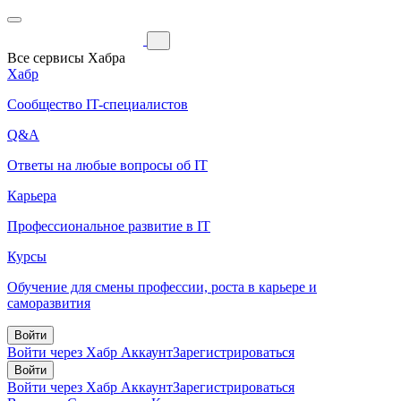
Все сервисы Хабра
Хабр
Сообщество IT-специалистов
Q&A
Ответы на любые вопросы об IT
Карьера
Профессиональное развитие в IT
Курсы
Обучение для смены профессии, роста в карьере и
саморазвития
Войти
Войти через Хабр Аккаунт
Зарегистрироваться
Войти
Войти через Хабр Аккаунт
Зарегистрироваться