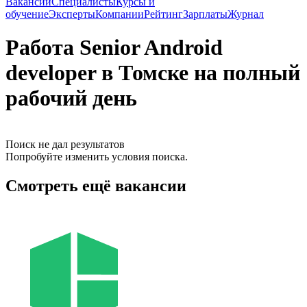
Вакансии
Специалисты
Курсы и
обучение
Эксперты
Компании
Рейтинг
Зарплаты
Журнал
Работа Senior Android
developer в Томске на полный
рабочий день
Поиск не дал результатов
Попробуйте изменить условия поиска.
Смотреть ещё вакансии