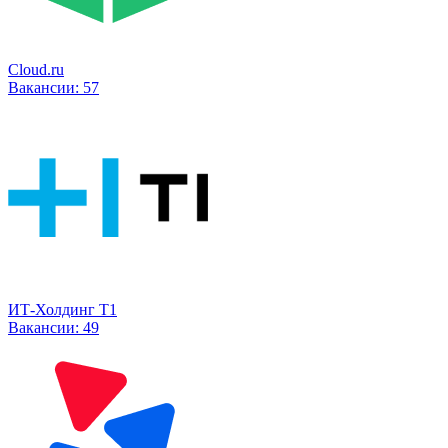
Cloud.ru
Вакансии:
57
ИТ-Холдинг Т1
Вакансии:
49