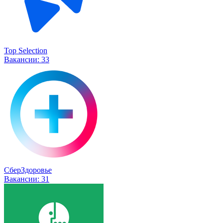
Top Selection
Вакансии:
33
СберЗдоровье
Вакансии:
31