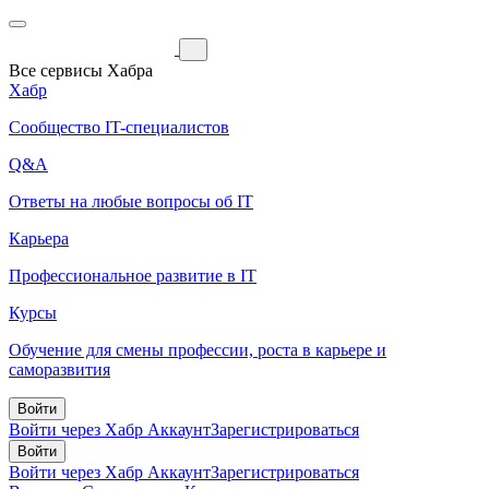
Все сервисы Хабра
Хабр
Сообщество IT-специалистов
Q&A
Ответы на любые вопросы об IT
Карьера
Профессиональное развитие в IT
Курсы
Обучение для смены профессии, роста в карьере и
саморазвития
Войти
Войти через Хабр Аккаунт
Зарегистрироваться
Войти
Войти через Хабр Аккаунт
Зарегистрироваться