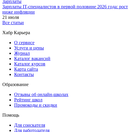
Зарплаты
Зарплаты IT-специалистов в первой половине 2026 года: рост
ниже инфляции
21 июля
Все статьи
Хабр Карьера
О сервисе
Услуги и цены
Журнал
Каталог вакансий
Каталог курсов
Карта сайта
Контакты
Образование
Отзывы об онлайн-школах
Рейтинг школ
Промокоды и скидки
Помощь
Для соискателя
Для работодателя