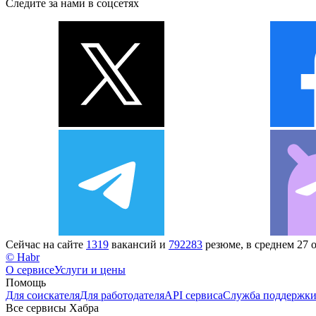
Следите за нами в соцсетях
Сейчас на сайте
1319
вакансий и
792283
резюме, в среднем 27 
© Habr
О сервисе
Услуги и цены
Помощь
Для соискателя
Для работодателя
API сервиса
Служба поддержк
Все сервисы Хабра