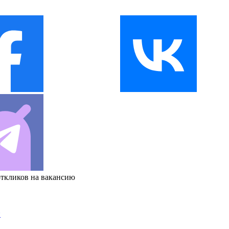
откликов на вакансию
и