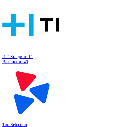
ИТ-Холдинг Т1
Вакансии:
49
Top Selection