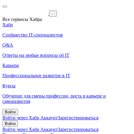
Все сервисы Хабра
Хабр
Сообщество IT-специалистов
Q&A
Ответы на любые вопросы об IT
Карьера
Профессиональное развитие в IT
Курсы
Обучение для смены профессии, роста в карьере и
саморазвития
Войти
Войти через Хабр Аккаунт
Зарегистрироваться
Войти
Войти через Хабр Аккаунт
Зарегистрироваться