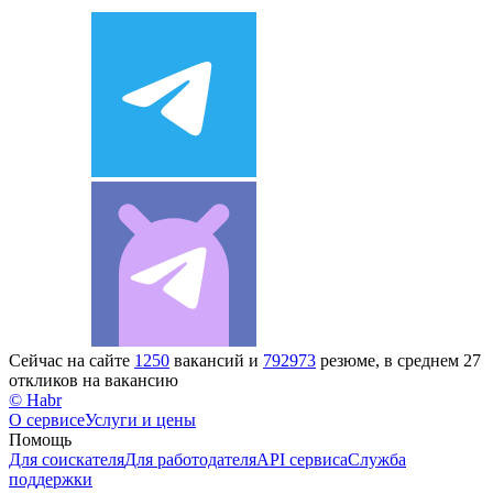
Сейчас на сайте
1250
вакансий и
792973
резюме, в среднем 27
откликов на вакансию
© Habr
О сервисе
Услуги и цены
Помощь
Для соискателя
Для работодателя
API сервиса
Служба
поддержки