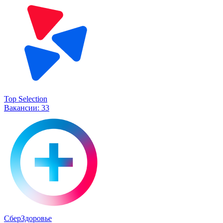
Top Selection
Вакансии:
33
СберЗдоровье