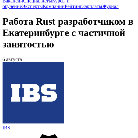
Вакансии
Специалисты
Курсы и
обучение
Эксперты
Компании
Рейтинг
Зарплаты
Журнал
Работа Rust разработчиком в
Екатеринбурге с частичной
занятостью
6 августа
IBS