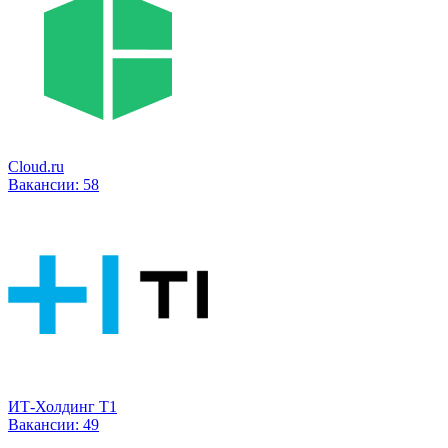
Cloud.ru
Вакансии:
58
ИТ-Холдинг Т1
Вакансии:
49