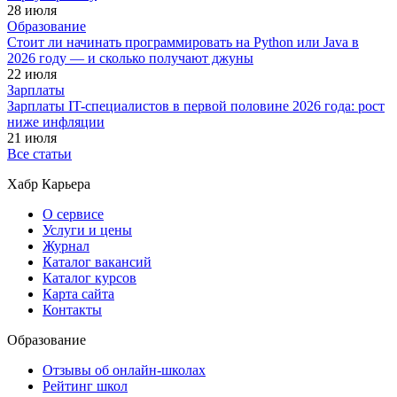
28 июля
Образование
Стоит ли начинать программировать на Python или Java в
2026 году — и сколько получают джуны
22 июля
Зарплаты
Зарплаты IT-специалистов в первой половине 2026 года: рост
ниже инфляции
21 июля
Все статьи
Хабр Карьера
О сервисе
Услуги и цены
Журнал
Каталог вакансий
Каталог курсов
Карта сайта
Контакты
Образование
Отзывы об онлайн-школах
Рейтинг школ