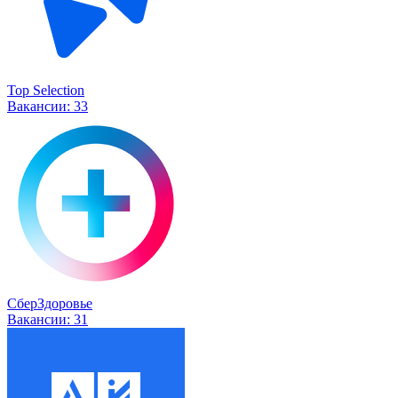
Top Selection
Вакансии:
33
СберЗдоровье
Вакансии:
31