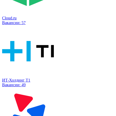
Cloud.ru
Вакансии:
57
ИТ-Холдинг Т1
Вакансии:
49