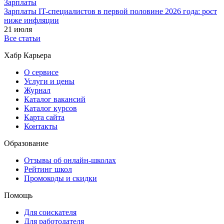
Зарплаты
Зарплаты IT-специалистов в первой половине 2026 года: рост
ниже инфляции
21 июля
Все статьи
Хабр Карьера
О сервисе
Услуги и цены
Журнал
Каталог вакансий
Каталог курсов
Карта сайта
Контакты
Образование
Отзывы об онлайн-школах
Рейтинг школ
Промокоды и скидки
Помощь
Для соискателя
Для работодателя