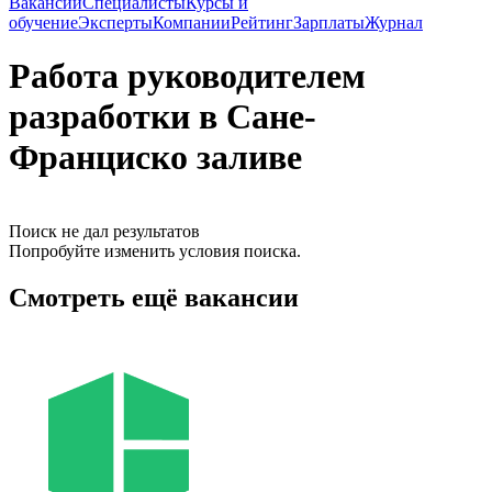
Вакансии
Специалисты
Курсы и
обучение
Эксперты
Компании
Рейтинг
Зарплаты
Журнал
Работа руководителем
разработки в Сане-
Франциско заливе
Поиск не дал результатов
Попробуйте изменить условия поиска.
Смотреть ещё вакансии