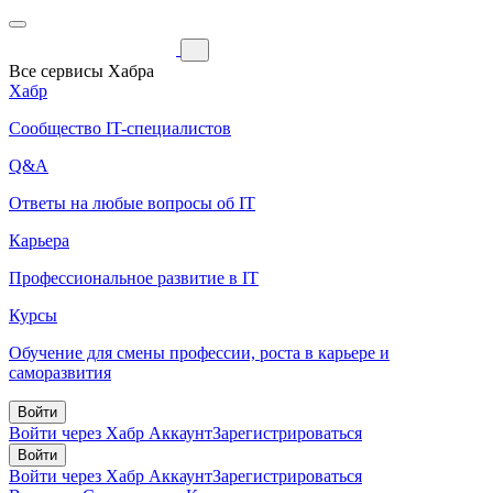
Все сервисы Хабра
Хабр
Сообщество IT-специалистов
Q&A
Ответы на любые вопросы об IT
Карьера
Профессиональное развитие в IT
Курсы
Обучение для смены профессии, роста в карьере и
саморазвития
Войти
Войти через Хабр Аккаунт
Зарегистрироваться
Войти
Войти через Хабр Аккаунт
Зарегистрироваться