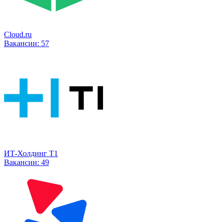
Cloud.ru
Вакансии:
57
ИТ-Холдинг Т1
Вакансии:
49