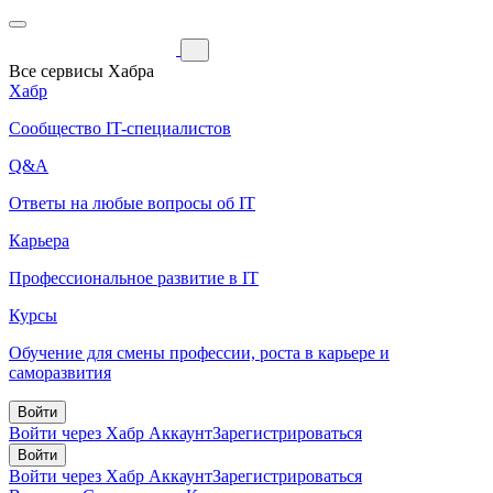
Все сервисы Хабра
Хабр
Сообщество IT-специалистов
Q&A
Ответы на любые вопросы об IT
Карьера
Профессиональное развитие в IT
Курсы
Обучение для смены профессии, роста в карьере и
саморазвития
Войти
Войти через Хабр Аккаунт
Зарегистрироваться
Войти
Войти через Хабр Аккаунт
Зарегистрироваться