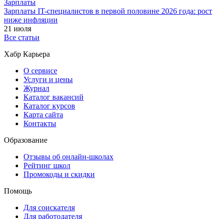
Зарплаты
Зарплаты IT-специалистов в первой половине 2026 года: рост
ниже инфляции
21 июля
Все статьи
Хабр Карьера
О сервисе
Услуги и цены
Журнал
Каталог вакансий
Каталог курсов
Карта сайта
Контакты
Образование
Отзывы об онлайн-школах
Рейтинг школ
Промокоды и скидки
Помощь
Для соискателя
Для работодателя