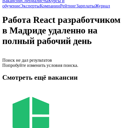
Вакансии
Специалисты
Курсы и
обучение
Эксперты
Компании
Рейтинг
Зарплаты
Журнал
Работа React разработчиком
в Мадриде удаленно на
полный рабочий день
Поиск не дал результатов
Попробуйте изменить условия поиска.
Смотреть ещё вакансии