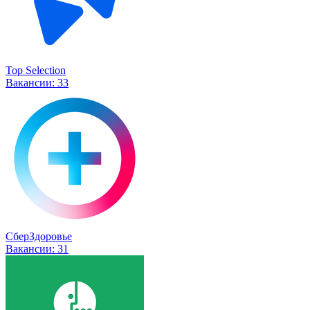
Top Selection
Вакансии:
33
СберЗдоровье
Вакансии:
31