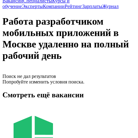
Вакансии
Специалисты
Курсы и
обучение
Эксперты
Компании
Рейтинг
Зарплаты
Журнал
Работа разработчиком
мобильных приложений в
Москве удаленно на полный
рабочий день
Поиск не дал результатов
Попробуйте изменить условия поиска.
Смотреть ещё вакансии