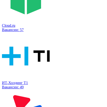
Cloud.ru
Вакансии:
57
ИТ-Холдинг Т1
Вакансии:
49