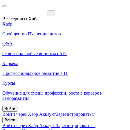
Все сервисы Хабра
Хабр
Сообщество IT-специалистов
Q&A
Ответы на любые вопросы об IT
Карьера
Профессиональное развитие в IT
Курсы
Обучение для смены профессии, роста в карьере и
саморазвития
Войти
Войти через Хабр Аккаунт
Зарегистрироваться
Войти
Войти через Хабр Аккаунт
Зарегистрироваться