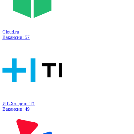
Cloud.ru
Вакансии:
57
ИТ-Холдинг Т1
Вакансии:
49