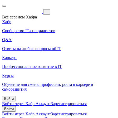
Все сервисы Хабра
Хабр
Сообщество IT-специалистов
Q&A
Ответы на любые вопросы об IT
Карьера
Профессиональное развитие в IT
Курсы
Обучение для смены профессии, роста в карьере и
саморазвития
Войти
Войти через Хабр Аккаунт
Зарегистрироваться
Войти
Войти через Хабр Аккаунт
Зарегистрироваться