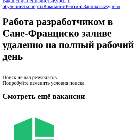
Вакансии
Специалисты
Курсы и
обучение
Эксперты
Компании
Рейтинг
Зарплаты
Журнал
Работа разработчиком в
Сане-Франциско заливе
удаленно на полный рабочий
день
Поиск не дал результатов
Попробуйте изменить условия поиска.
Смотреть ещё вакансии