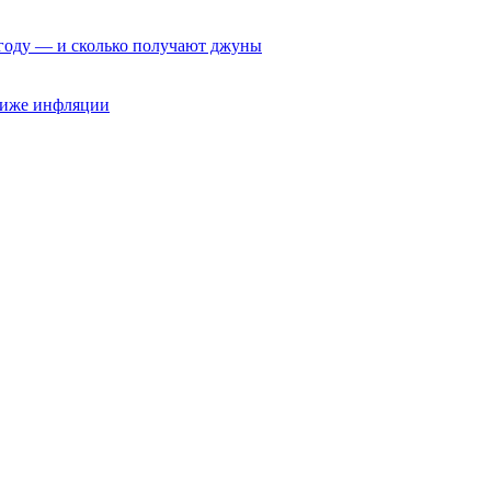
6 году — и сколько получают джуны
 ниже инфляции