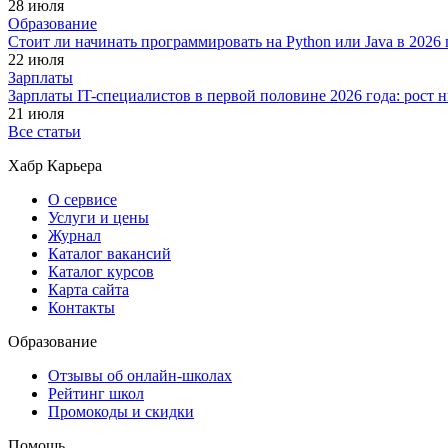
28 июля
Образование
Стоит ли начинать программировать на Python или Java в 202
22 июля
Зарплаты
Зарплаты IT-специалистов в первой половине 2026 года: рост
21 июля
Все статьи
Хабр Карьера
О сервисе
Услуги и цены
Журнал
Каталог вакансий
Каталог курсов
Карта сайта
Контакты
Образование
Отзывы об онлайн-школах
Рейтинг школ
Промокоды и скидки
Помощь