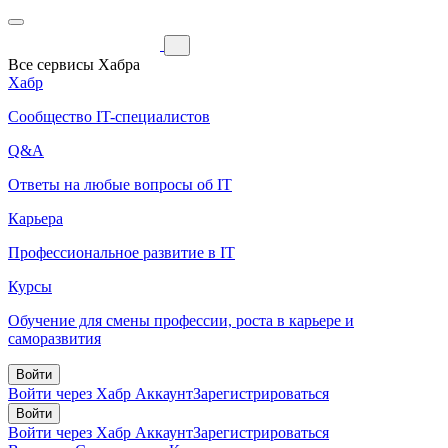
Все сервисы Хабра
Хабр
Сообщество IT-специалистов
Q&A
Ответы на любые вопросы об IT
Карьера
Профессиональное развитие в IT
Курсы
Обучение для смены профессии, роста в карьере и
саморазвития
Войти
Войти через Хабр Аккаунт
Зарегистрироваться
Войти
Войти через Хабр Аккаунт
Зарегистрироваться