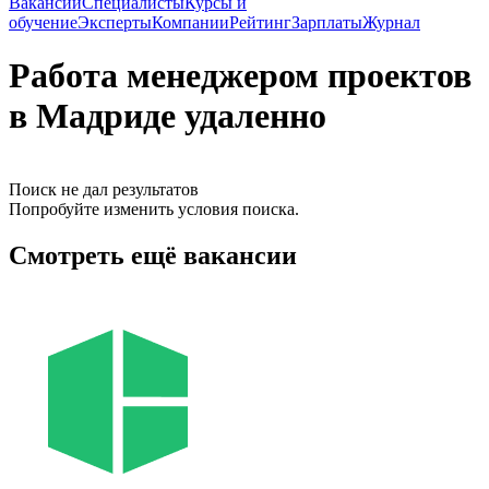
Вакансии
Специалисты
Курсы и
обучение
Эксперты
Компании
Рейтинг
Зарплаты
Журнал
Работа менеджером проектов
в Мадриде удаленно
Поиск не дал результатов
Попробуйте изменить условия поиска.
Смотреть ещё вакансии