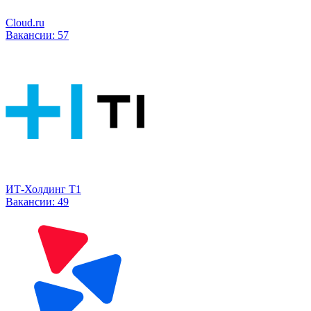
Cloud.ru
Вакансии:
57
ИТ-Холдинг Т1
Вакансии:
49