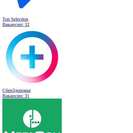
Top Selection
Вакансии:
32
СберЗдоровье
Вакансии:
31