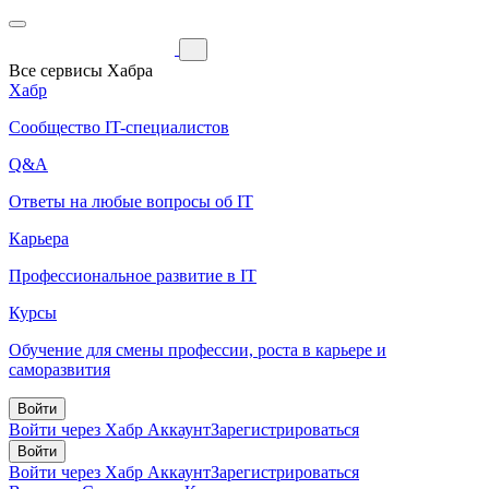
Все сервисы Хабра
Хабр
Сообщество IT-специалистов
Q&A
Ответы на любые вопросы об IT
Карьера
Профессиональное развитие в IT
Курсы
Обучение для смены профессии, роста в карьере и
саморазвития
Войти
Войти через Хабр Аккаунт
Зарегистрироваться
Войти
Войти через Хабр Аккаунт
Зарегистрироваться