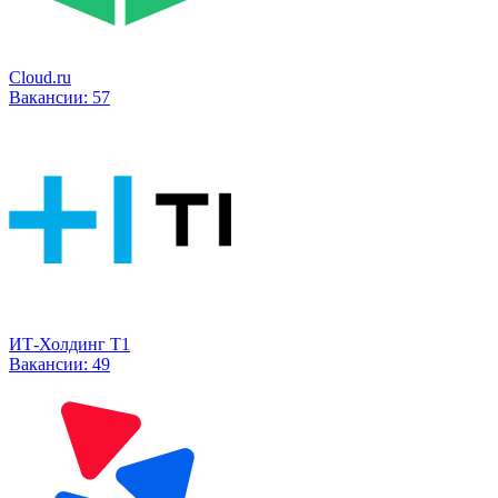
Cloud.ru
Вакансии:
57
ИТ-Холдинг Т1
Вакансии:
49