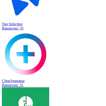
Top Selection
Вакансии:
33
СберЗдоровье
Вакансии:
31