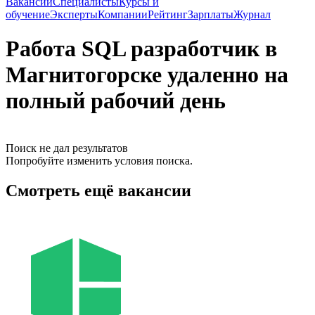
Вакансии
Специалисты
Курсы и
обучение
Эксперты
Компании
Рейтинг
Зарплаты
Журнал
Работа SQL разработчик в
Магнитогорске удаленно на
полный рабочий день
Поиск не дал результатов
Попробуйте изменить условия поиска.
Смотреть ещё вакансии