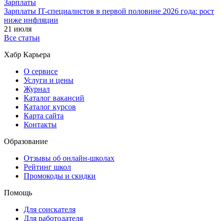
Зарплаты
Зарплаты IT-специалистов в первой половине 2026 года: рост
ниже инфляции
21 июля
Все статьи
Хабр Карьера
О сервисе
Услуги и цены
Журнал
Каталог вакансий
Каталог курсов
Карта сайта
Контакты
Образование
Отзывы об онлайн-школах
Рейтинг школ
Промокоды и скидки
Помощь
Для соискателя
Для работодателя