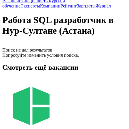
Вакансии
Специалисты
Курсы и
обучение
Эксперты
Компании
Рейтинг
Зарплаты
Журнал
Работа SQL разработчик в
Нур-Султане (Астана)
Поиск не дал результатов
Попробуйте изменить условия поиска.
Смотреть ещё вакансии