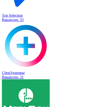
Top Selection
Вакансии:
33
СберЗдоровье
Вакансии:
31