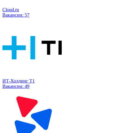
Cloud.ru
Вакансии:
57
ИТ-Холдинг Т1
Вакансии:
49