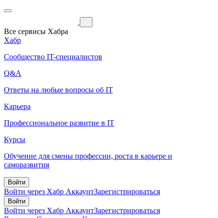
Все сервисы Хабра
Хабр
Сообщество IT-специалистов
Q&A
Ответы на любые вопросы об IT
Карьера
Профессиональное развитие в IT
Курсы
Обучение для смены профессии, роста в карьере и
саморазвития
Войти
Войти через Хабр Аккаунт
Зарегистрироваться
Войти
Войти через Хабр Аккаунт
Зарегистрироваться