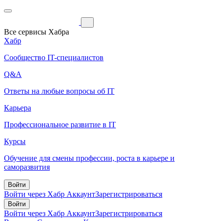
Все сервисы Хабра
Хабр
Сообщество IT-специалистов
Q&A
Ответы на любые вопросы об IT
Карьера
Профессиональное развитие в IT
Курсы
Обучение для смены профессии, роста в карьере и
саморазвития
Войти
Войти через Хабр Аккаунт
Зарегистрироваться
Войти
Войти через Хабр Аккаунт
Зарегистрироваться