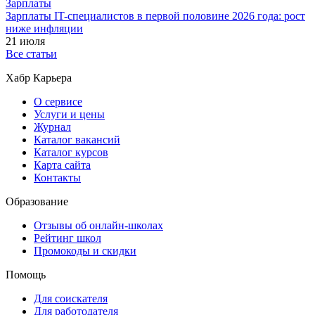
Зарплаты
Зарплаты IT-специалистов в первой половине 2026 года: рост
ниже инфляции
21 июля
Все статьи
Хабр Карьера
О сервисе
Услуги и цены
Журнал
Каталог вакансий
Каталог курсов
Карта сайта
Контакты
Образование
Отзывы об онлайн-школах
Рейтинг школ
Промокоды и скидки
Помощь
Для соискателя
Для работодателя