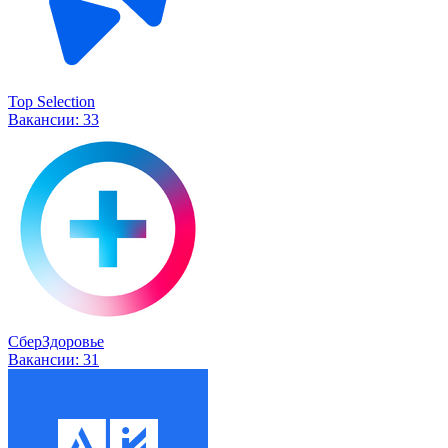
Top Selection
Вакансии:
33
СберЗдоровье
Вакансии:
31