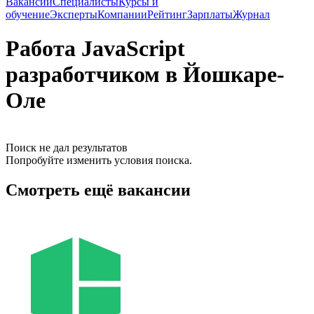
Вакансии
Специалисты
Курсы и
обучение
Эксперты
Компании
Рейтинг
Зарплаты
Журнал
Работа JavaScript
разработчиком в Йошкаре-
Оле
Поиск не дал результатов
Попробуйте изменить условия поиска.
Смотреть ещё вакансии