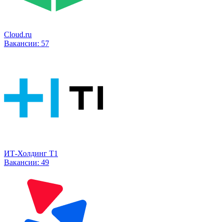
Cloud.ru
Вакансии:
57
ИТ-Холдинг Т1
Вакансии:
49