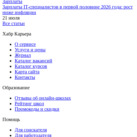
Зарплаты
Зарплаты IT-специалистов в первой половине 2026 года: рост
ниже инфляции
21 июля
Все статьи
Хабр Карьера
О сервисе
Услуги и цены
Журнал
Каталог вакансий
Каталог курсов
Карта сайта
Контакты
Образование
Отзывы об онлайн-школах
Рейтинг школ
Промокоды и скидки
Помощь
Для соискателя
Для работодателя