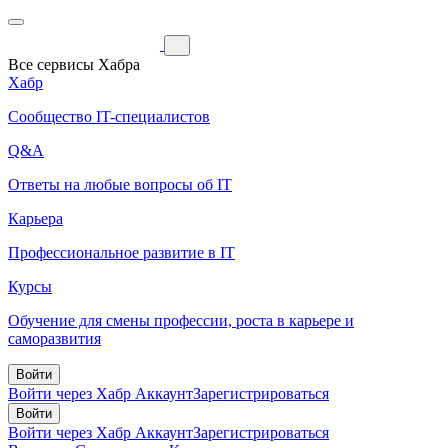
Все сервисы Хабра
Хабр
Сообщество IT-специалистов
Q&A
Ответы на любые вопросы об IT
Карьера
Профессиональное развитие в IT
Курсы
Обучение для смены профессии, роста в карьере и
саморазвития
Войти
Войти через Хабр Аккаунт
Зарегистрироваться
Войти
Войти через Хабр Аккаунт
Зарегистрироваться