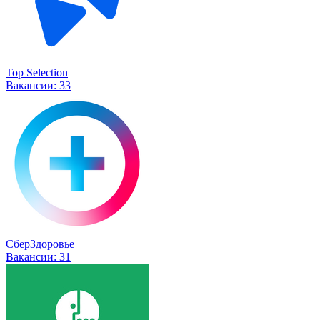
Top Selection
Вакансии:
33
СберЗдоровье
Вакансии:
31