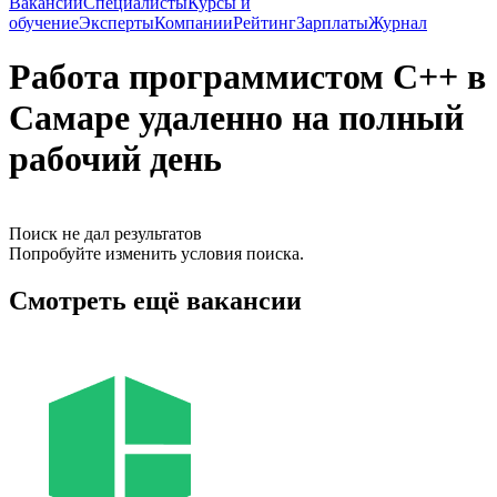
Вакансии
Специалисты
Курсы и
обучение
Эксперты
Компании
Рейтинг
Зарплаты
Журнал
Работа программистом C++ в
Самаре удаленно на полный
рабочий день
Поиск не дал результатов
Попробуйте изменить условия поиска.
Смотреть ещё вакансии