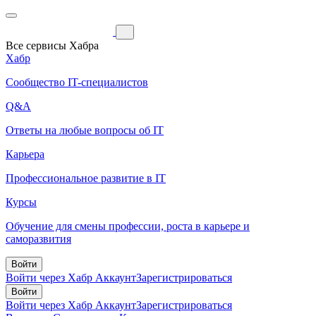
Все сервисы Хабра
Хабр
Сообщество IT-специалистов
Q&A
Ответы на любые вопросы об IT
Карьера
Профессиональное развитие в IT
Курсы
Обучение для смены профессии, роста в карьере и
саморазвития
Войти
Войти через Хабр Аккаунт
Зарегистрироваться
Войти
Войти через Хабр Аккаунт
Зарегистрироваться