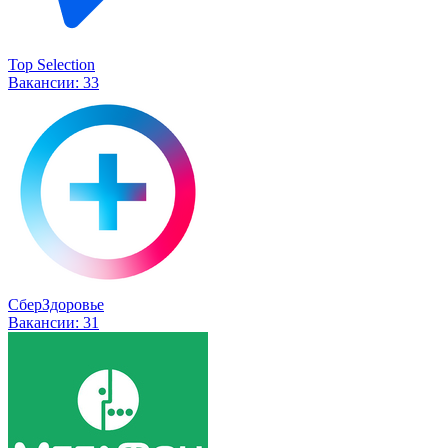
Top Selection
Вакансии:
33
СберЗдоровье
Вакансии:
31