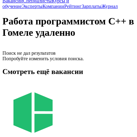
Вакансии
Специалисты
Курсы и
обучение
Эксперты
Компании
Рейтинг
Зарплаты
Журнал
Работа программистом C++ в
Гомеле удаленно
Поиск не дал результатов
Попробуйте изменить условия поиска.
Смотреть ещё вакансии