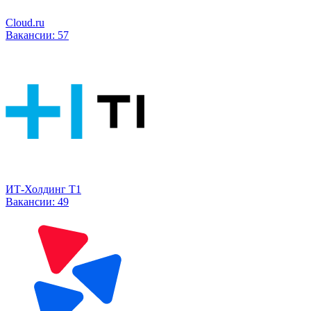
Cloud.ru
Вакансии:
57
ИТ-Холдинг Т1
Вакансии:
49