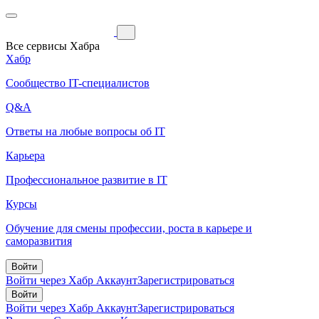
Все сервисы Хабра
Хабр
Сообщество IT-специалистов
Q&A
Ответы на любые вопросы об IT
Карьера
Профессиональное развитие в IT
Курсы
Обучение для смены профессии, роста в карьере и
саморазвития
Войти
Войти через Хабр Аккаунт
Зарегистрироваться
Войти
Войти через Хабр Аккаунт
Зарегистрироваться