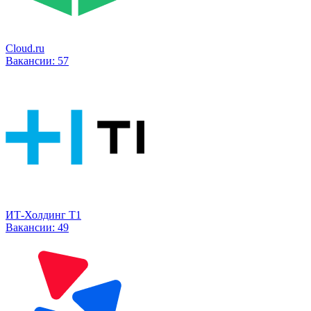
Cloud.ru
Вакансии:
57
ИТ-Холдинг Т1
Вакансии:
49