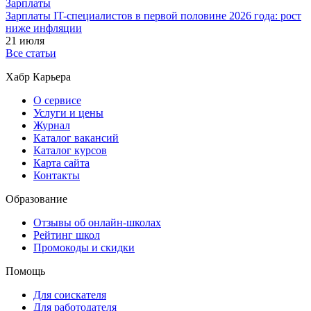
Зарплаты
Зарплаты IT-специалистов в первой половине 2026 года: рост
ниже инфляции
21 июля
Все статьи
Хабр Карьера
О сервисе
Услуги и цены
Журнал
Каталог вакансий
Каталог курсов
Карта сайта
Контакты
Образование
Отзывы об онлайн-школах
Рейтинг школ
Промокоды и скидки
Помощь
Для соискателя
Для работодателя