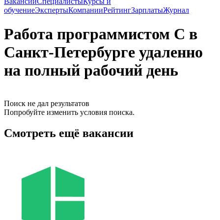
Вакансии
Специалисты
Курсы и
обучение
Эксперты
Компании
Рейтинг
Зарплаты
Журнал
Работа программистом С в
Санкт-Петербурге удаленно
на полный рабочий день
Поиск не дал результатов
Попробуйте изменить условия поиска.
Смотреть ещё вакансии