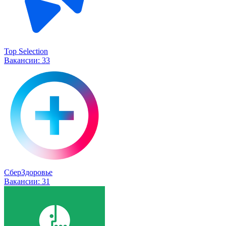
Top Selection
Вакансии:
33
СберЗдоровье
Вакансии:
31