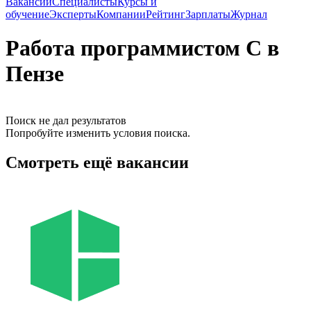
Вакансии
Специалисты
Курсы и
обучение
Эксперты
Компании
Рейтинг
Зарплаты
Журнал
Работа программистом С в
Пензе
Поиск не дал результатов
Попробуйте изменить условия поиска.
Смотреть ещё вакансии