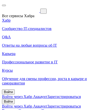
Все сервисы Хабра
Хабр
Сообщество IT-специалистов
Q&A
Ответы на любые вопросы об IT
Карьера
Профессиональное развитие в IT
Курсы
Обучение для смены профессии, роста в карьере и
саморазвития
Войти
Войти через Хабр Аккаунт
Зарегистрироваться
Войти
Войти через Хабр Аккаунт
Зарегистрироваться