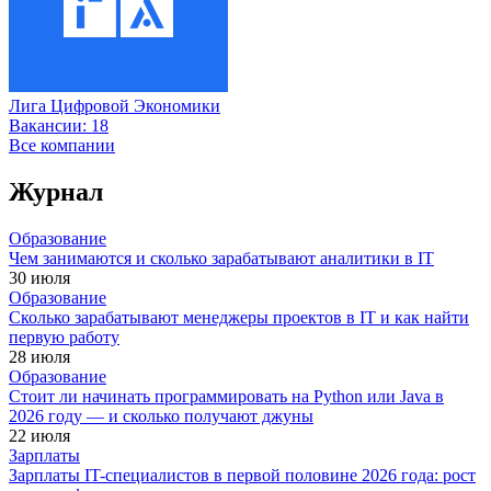
Лига Цифровой Экономики
Вакансии:
18
Все компании
Журнал
Образование
Чем занимаются и сколько зарабатывают аналитики в IT
30 июля
Образование
Сколько зарабатывают менеджеры проектов в IT и как найти
первую работу
28 июля
Образование
Стоит ли начинать программировать на Python или Java в
2026 году — и сколько получают джуны
22 июля
Зарплаты
Зарплаты IT-специалистов в первой половине 2026 года: рост