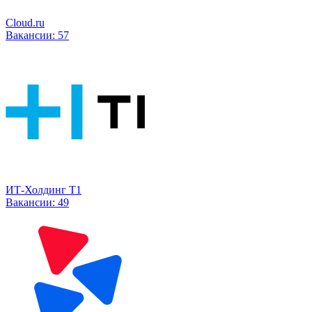
Cloud.ru
Вакансии:
57
ИТ-Холдинг Т1
Вакансии:
49