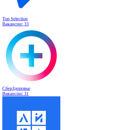
Top Selection
Вакансии:
33
СберЗдоровье
Вакансии:
31