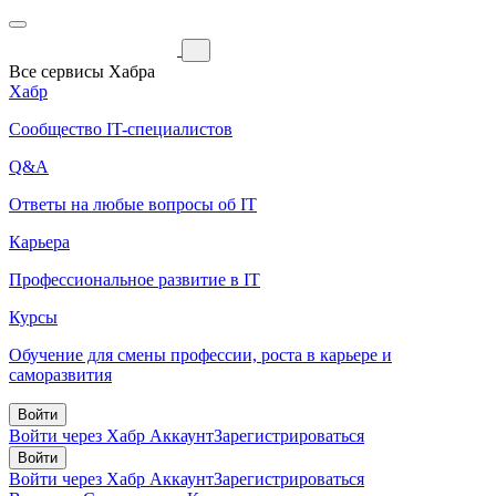
Все сервисы Хабра
Хабр
Сообщество IT-специалистов
Q&A
Ответы на любые вопросы об IT
Карьера
Профессиональное развитие в IT
Курсы
Обучение для смены профессии, роста в карьере и
саморазвития
Войти
Войти через Хабр Аккаунт
Зарегистрироваться
Войти
Войти через Хабр Аккаунт
Зарегистрироваться