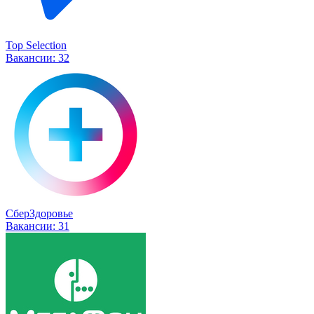
Top Selection
Вакансии:
32
СберЗдоровье
Вакансии:
31