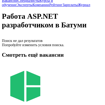
Вакансии
Специалисты
Курсы и
обучение
Эксперты
Компании
Рейтинг
Зарплаты
Журнал
Работа ASP.NET
разработчиком в Батуми
Поиск не дал результатов
Попробуйте изменить условия поиска.
Смотреть ещё вакансии