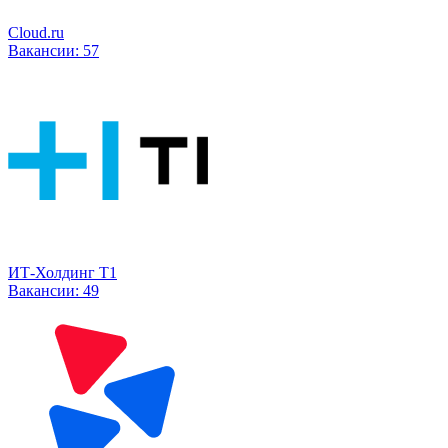
Cloud.ru
Вакансии:
57
ИТ-Холдинг Т1
Вакансии:
49