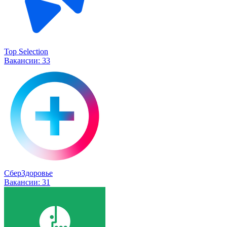
Top Selection
Вакансии:
33
СберЗдоровье
Вакансии:
31