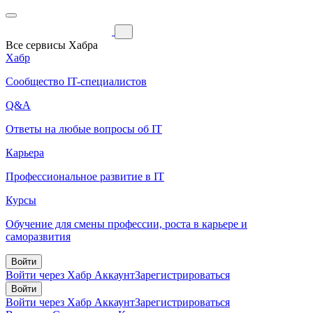
Все сервисы Хабра
Хабр
Сообщество IT-специалистов
Q&A
Ответы на любые вопросы об IT
Карьера
Профессиональное развитие в IT
Курсы
Обучение для смены профессии, роста в карьере и
саморазвития
Войти
Войти через Хабр Аккаунт
Зарегистрироваться
Войти
Войти через Хабр Аккаунт
Зарегистрироваться