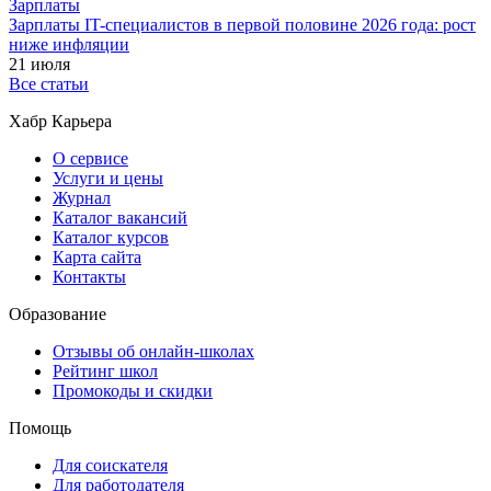
Зарплаты
Зарплаты IT-специалистов в первой половине 2026 года: рост
ниже инфляции
21 июля
Все статьи
Хабр Карьера
О сервисе
Услуги и цены
Журнал
Каталог вакансий
Каталог курсов
Карта сайта
Контакты
Образование
Отзывы об онлайн-школах
Рейтинг школ
Промокоды и скидки
Помощь
Для соискателя
Для работодателя