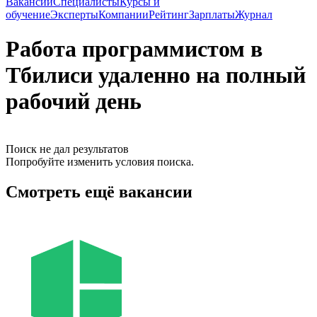
Вакансии
Специалисты
Курсы и
обучение
Эксперты
Компании
Рейтинг
Зарплаты
Журнал
Работа программистом в
Тбилиси удаленно на полный
рабочий день
Поиск не дал результатов
Попробуйте изменить условия поиска.
Смотреть ещё вакансии