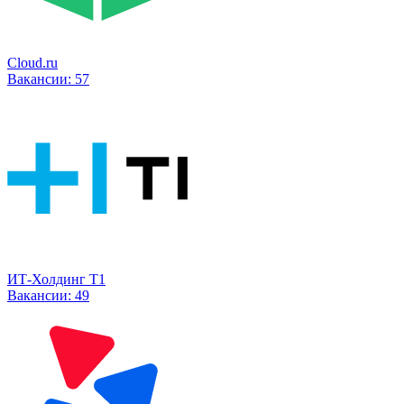
Cloud.ru
Вакансии:
57
ИТ-Холдинг Т1
Вакансии:
49