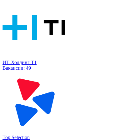
ИТ-Холдинг Т1
Вакансии:
49
Top Selection