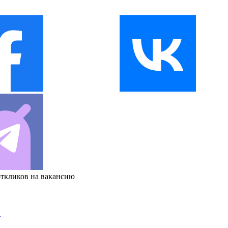
откликов на вакансию
и