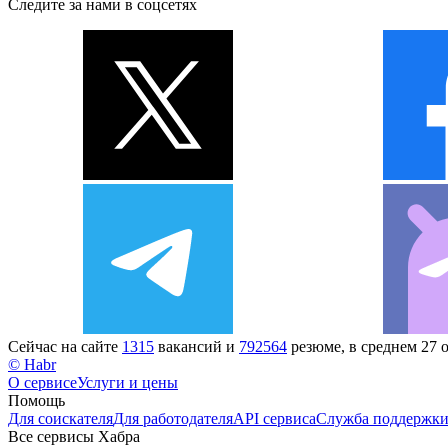
Следите за нами в соцсетях
Сейчас на сайте
1315
вакансий и
792564
резюме, в среднем 27 
© Habr
О сервисе
Услуги и цены
Помощь
Для соискателя
Для работодателя
API сервиса
Служба поддержк
Все сервисы Хабра